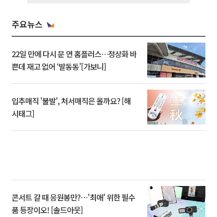
주요뉴스
22일 만에 다시 문 연 홈플러스…정상화 바
쁜데 재고 없어 ‘발동동’[가보니]
입추매직 '불발', 처서매직은 올까요? [해
시태그]
콘서트 갈 때 응원봉만?⋯'최애' 위한 필수
품 등장이오! [솔드아웃]