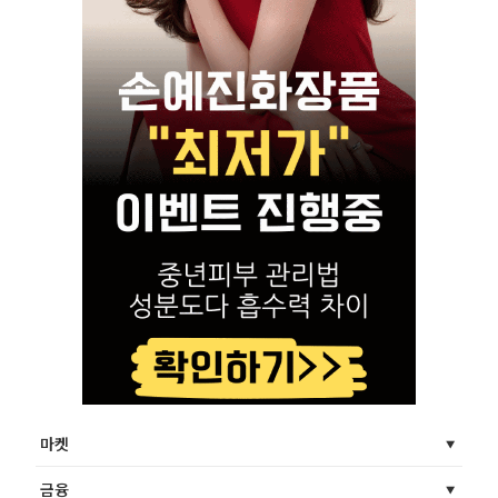
마켓
금융