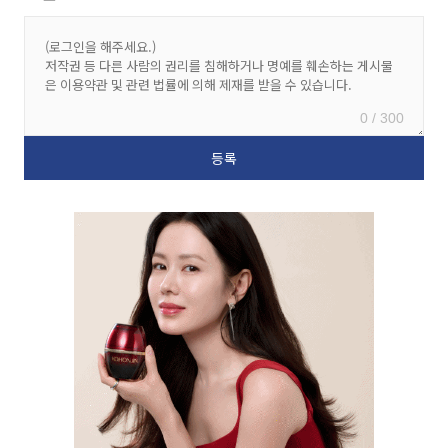
0 / 300