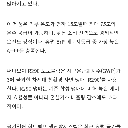
많아지고 있다.
이 제품은 외부 온도가 영하 15도일때 최대 75도의
온수 공급이 가능하며, 낮은 소비 전력으로 경제적인
운전도 강점이다. 유럽 ErP 에너지등급 중 가장 높은
A+++를 충족한다.
써마브이 R290 모노블럭은 지구온난화지수(GWP)가
3에 불과한 차세대 친환경 자연 냉매 ‘R290’를 사용
한다. R290 냉매는 기존 합성 냉매에 비해 높은 에너
지 효율성뿐 아니라 온실가스 배출량 감소에도 효과
적이다.
공기열원 히트펌프 냉난방시스템은 최근 유럽 국가들