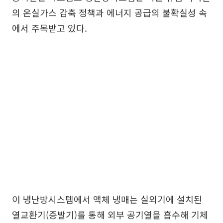
의 온실가스 감축 정책과 에너지 공급의 불확실성 속
에서 주목받고 있다.
이 냉난방시스템에서 액체 냉매는 실외기에 설치된
열교환기(증발기)를 통해 외부 공기열을 흡수해 기체