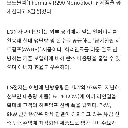
모노블럭(Therma V R290 Monobloc)’ 신제품을 공
개한다고 8일 밝혔다.
LG전자 써마브이는 외부 공기에서 얻는 열에너지를
활용해 실내 냉난방 및 온수를 공급하는 ‘공기열원 히
트펌프(AWHP)’ 제품이다. 화석연료를 태운 열로 난
방하는 기존 보일러에 비해 탄소 배출량을 줄일 수 있
으며 에너지 효율도 우수하다.
LG전자는 이번에 난방용량은 7kW와 9kW로, 지난해
선보인 대용량 제품(16∙14∙12kW)에 이어 라인업을
확대해 고객의 히트펌프 선택 폭을 넓힌다. 7kW,
9kW 난방용량은 자체 단열이 강화되고 있는 유럽 신
축 단독주택에 최적화된 제품으로 평가되며 수요가