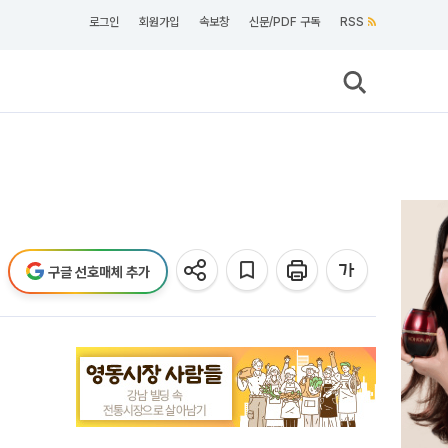
로그인
회원가입
속보창
신문/PDF 구독
RSS
구글 선호매체 추가