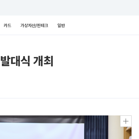
카드
가상자산/핀테크
일반
 발대식 개최