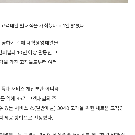
 고객패널 발대식을 개최했다고 1일 밝혔다.
 제공하기 위해 대학생영패널을
반패널과 10년 이상 활동한 고
경력을 가진 고객들로부터 여러
상품과 서비스 개선뿐만 아니라
를 위해 35기 고객패널의 주
 있는 서비스 △(일반패널) 3040 고객을 위한 새로운 고객경
험 제공 방법으로 선정했다.