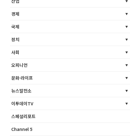
산업
경제
국제
정치
사회
오피니언
문화·라이프
뉴스발전소
이투데이TV
스페셜리포트
Channel 5