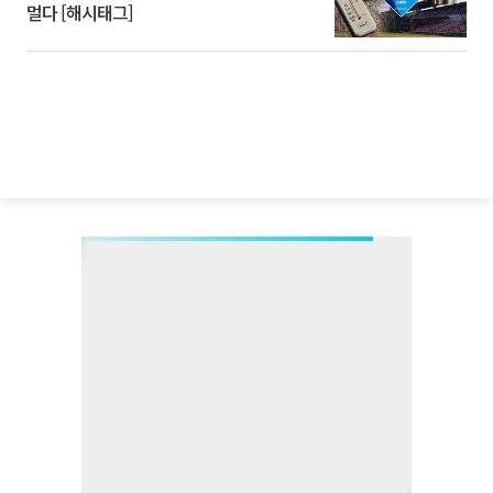
멀다 [해시태그]