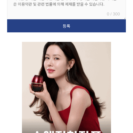
0 / 300