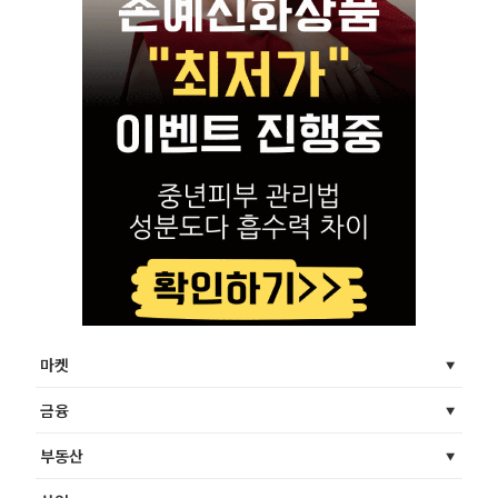
마켓
금융
부동산