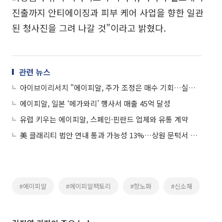
진출까지 안티에이징과 피부 케어 사업을 향한 일관
된 청사진을 그려 나갈 것”이라고 밝혔다.
관련 뉴스
아이브이리서치 "에이피알, 주가 조정은 매수 기회…실적 성장 전망"
에이피알, 일본 ‘메가와리’ 행사서 매출 45억 달성
유럽 키우는 에이피알, 스페인·핀란드 업체와 유통 계약
美 클래리티 법안 연내 통과 가능성 13%…상원 문턱서 제동
#에이피알
#에이피알팩토리
#항노화
#신소재