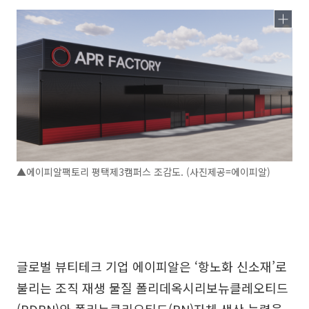
▲에이피알팩토리 평택제3캠퍼스 조감도. (사진제공=에이피알)
글로벌 뷰티테크 기업 에이피알은 ‘항노화 신소재’로
불리는 조직 재생 물질 폴리데옥시리보뉴클레오티드