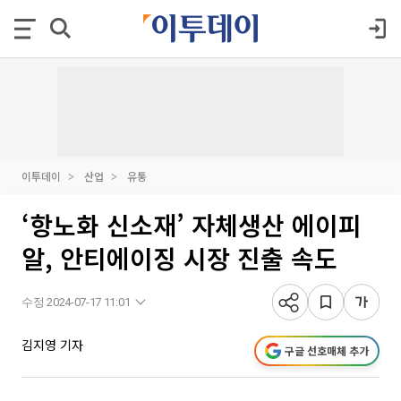
이투데이
산업
유통
‘항노화 신소재’ 자체생산 에이피
알, 안티에이징 시장 진출 속도
수정 2024-07-17 11:01
김지영 기자
구글 선호매체 추가