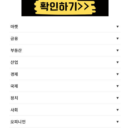
마켓
금융
부동산
산업
경제
국제
정치
사회
오피니언