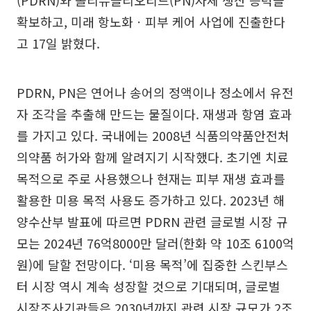
(PDRN)와 폴리뉴클리오티드(PN)자체 생산 능력을
확보하고, 미래 항노화ㆍ피부 케어 사업에 진출한다
고 17일 밝혔다.
PDRN, PN은 연어나 송어의 정액이나 정소에서 유전
자 조각을 추출해 만드는 물질이다. 재생과 항염 효과
를 가지고 있다. 국내에는 2008년 식품의약품안전처
의약품 허가와 함께 알려지기 시작했다. 초기엔 치료
목적으로 주로 사용했으나 현재는 피부 재생 효과를
활용한 미용 목적 사용도 증가하고 있다. 2023년 해
양수산부 발표에 따르면 PDRN 관련 글로벌 시장 규
모는 2024년 76억8000만 달러(한화 약 10조 6100억
원)에 달할 전망이다. ‘미용 목적’에 집중한 스킨부스
터 시장 역시 계속 성장할 것으로 기대되며, 글로벌
시장조사기관들은 2030년까지 관련 시장 규모가 2조