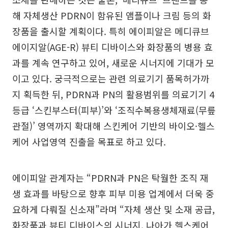
해 자체생산 PDRN이 함유된 앰플이나 크림 등의 화
장품을 출시할 계획이다. 특히 에이피알은 메디큐브
에이지알(AGE-R) 뷰티 디바이스와 화장품의 병용 효
과를 계속 연구하고 있어, 새로운 시너지에 기대가 모
이고 있다. 궁극적으로는 관련 의료기기 품목허가까
지 획득한 뒤, PDRN과 PN의 활용범위를 의료기기 4
등급 ‘스킨부스터(피부)’와 ‘조직수복용생체재료(무릎
관절)’ 영역까지 확대해 스킨케어 기반의 바이오·헬스
케어 사업영역 진출을 목표로 하고 있다.
에이피알 관계자는 “PDRN과 PN은 탁월한 조직 재
생 효과를 바탕으로 향후 피부 미용 업계에서 더욱 중
요하게 다뤄질 신소재”라며 “자체 생산 및 소재 공급,
화장품과 뷰티 디바이스의 시너지, 나아가 헬스케어