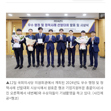
▲12일 국회의사당 의원회관에서 개최된 2024년도 우수 행정 및 정
책사례 선발대회 시상식에서 원호준 캠코 기업지원부문 총괄이사(사
진 오른쪽에서 네번째)와 수상자들이 기념촬영을 하고 있다. (사진제
공=캠코)