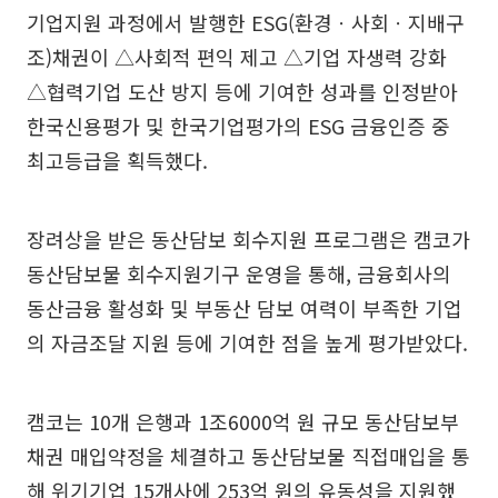
기업지원 과정에서 발행한 ESG(환경ㆍ사회ㆍ지배구
조)채권이 △사회적 편익 제고 △기업 자생력 강화
△협력기업 도산 방지 등에 기여한 성과를 인정받아
한국신용평가 및 한국기업평가의 ESG 금융인증 중
최고등급을 획득했다.
장려상을 받은 동산담보 회수지원 프로그램은 캠코가
동산담보물 회수지원기구 운영을 통해, 금융회사의
동산금융 활성화 및 부동산 담보 여력이 부족한 기업
의 자금조달 지원 등에 기여한 점을 높게 평가받았다.
캠코는 10개 은행과 1조6000억 원 규모 동산담보부
채권 매입약정을 체결하고 동산담보물 직접매입을 통
해 위기기업 15개사에 253억 원의 유동성을 지원했