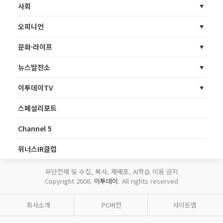
사회
오피니언
문화·라이프
뉴스발전소
이투데이TV
스페셜리포트
Channel 5
위너스IR클럽
무단전재 및 수집, 복사, 재배포, AI학습 이용 금지
Copyright 2006.
이투데이
. All rights reserved
회사소개
PC버전
사이트맵