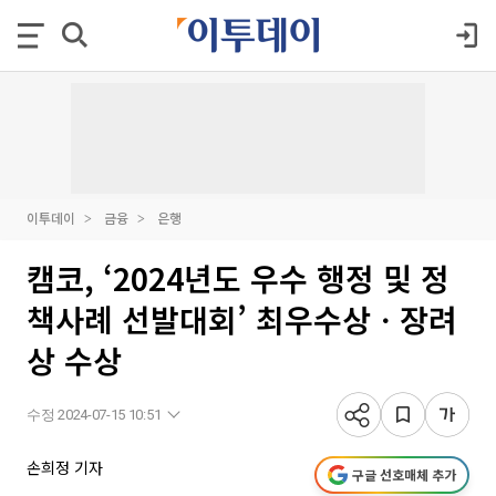
이투데이
금융
은행
캠코, ‘2024년도 우수 행정 및 정
책사례 선발대회’ 최우수상ㆍ장려
상 수상
수정 2024-07-15 10:51
손희정 기자
구글 선호매체 추가