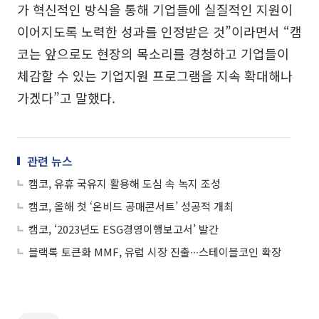
가 혁신적인 방식을 통해 기업들에 실질적인 지원이
이어지도록 노력한 성과를 인정받은 것”이라면서 “캠
코는 앞으로도 현장의 목소리를 경청하고 기업들이
체감할 수 있는 기업지원 프로그램을 지속 확대해나
가겠다”고 말했다.
관련 뉴스
캠코, 유휴 국유지 활용해 도심 속 녹지 조성
캠코, 올해 첫 ‘온비드 공매콘서트’ 성공적 개최
캠코, ‘2023년도 ESG경영이행보고서’ 발간
블랙록 토큰화 MMF, 유럽 시장 진출∙∙∙스테이블코인 확장