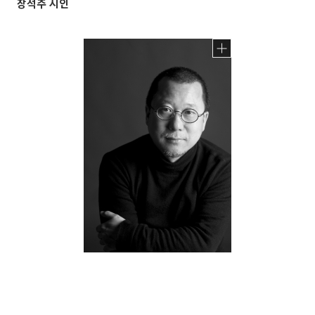
장석주 시인