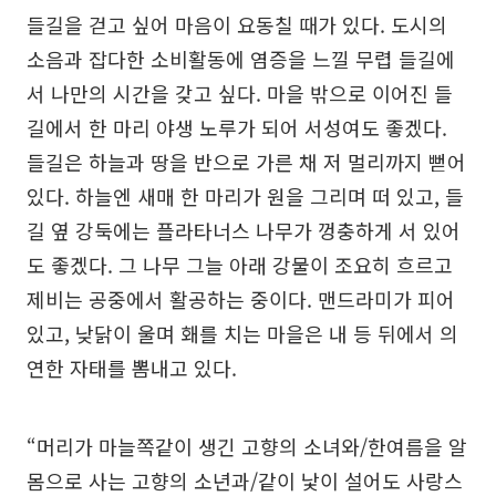
들길을 걷고 싶어 마음이 요동칠 때가 있다. 도시의
소음과 잡다한 소비활동에 염증을 느낄 무렵 들길에
서 나만의 시간을 갖고 싶다. 마을 밖으로 이어진 들
길에서 한 마리 야생 노루가 되어 서성여도 좋겠다.
들길은 하늘과 땅을 반으로 가른 채 저 멀리까지 뻗어
있다. 하늘엔 새매 한 마리가 원을 그리며 떠 있고, 들
길 옆 강둑에는 플라타너스 나무가 껑충하게 서 있어
도 좋겠다. 그 나무 그늘 아래 강물이 조요히 흐르고
제비는 공중에서 활공하는 중이다. 맨드라미가 피어
있고, 낮닭이 울며 홰를 치는 마을은 내 등 뒤에서 의
연한 자태를 뽐내고 있다.
“머리가 마늘쪽같이 생긴 고향의 소녀와/한여름을 알
몸으로 사는 고향의 소년과/같이 낯이 설어도 사랑스