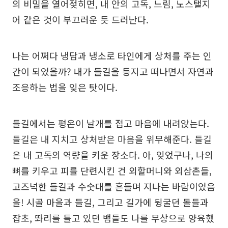
의 비밀을 열어젖히면, 내 안의 고독, 느림, 노스탤지
어 같은 것이 부끄러운 듯 드러난다.
나는 어쩌다 냉담과 냉소로 타인에게 상처를 주는 인
간이 되었을까? 내가 들길을 등지고 떠나면서 자연과
조응하는 법을 잊은 탓이다.
들길에서는 평온이 날개를 접고 마음에 내려앉는다.
들길은 내 지치고 상처받은 마음을 위무해준다. 들길
은 내 고독의 역량을 키운 장소다. 아, 잊었구나, 나의
뼈를 키우고 피를 단련시킨 건 외할머니와 외삼촌들,
고즈넉한 들길과 수숫대를 흔들며 지나는 바람이었음
을! 시골 마을과 들길, 그리고 길가에 뒹굴던 돌들과
잡초, 똬리를 틀고 있던 뱀들도 나를 무상으로 양육했