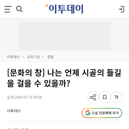
이투데이
오피니언
칼럼
[문화의 창] 나는 언제 시골의 들길
을 걸을 수 있을까?
입력 2024-07-12 05:00
이투데이
구글 선호매체 추가