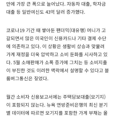
만에 가장 큰 폭으로 늘어났다. 자동차 대출, 학자금
대출 등 일반여신도 43억 달러 증가했다.
코로나19 기간 때 쌓아둔 팬더믹(대유행) 머니가 고
갈되면서 많은 미국인이 신용카드나 기타 결제 수단
에 의존하고 있다. 이 상황은 생활비 상승과 맞물려
가계 재정을 더욱 압박하고 소비 둔화를 시사하고 있
다. 5월 소매판매가 소폭 증가에 그치는 등 소비지출
이 부진한 것도 이러한 맥락에서 설명할 수 있다고 블
룸버그통신은 짚었다.
월간 소비자 신용보고서에는 주택담보대출(모기지)
이 포함되지 않는다. 뉴욕 연방준비은행의 최신 분기
별 데이터에 따르면 모기지를 포함한 가계 부채는 올