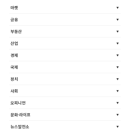
마켓
금융
부동산
산업
경제
국제
정치
사회
오피니언
문화·라이프
뉴스발전소