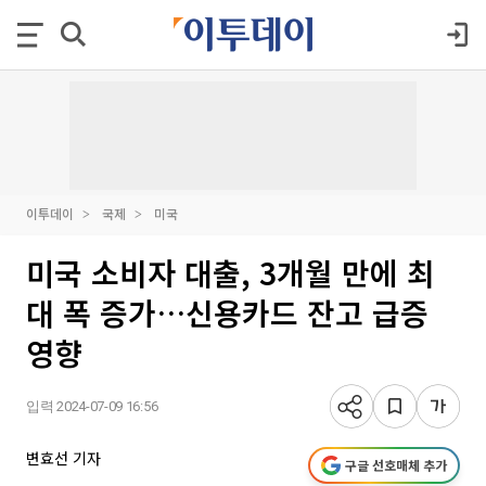
이투데이
국제
미국
미국 소비자 대출, 3개월 만에 최
대 폭 증가…신용카드 잔고 급증
영향
입력 2024-07-09 16:56
변효선 기자
구글 선호매체 추가