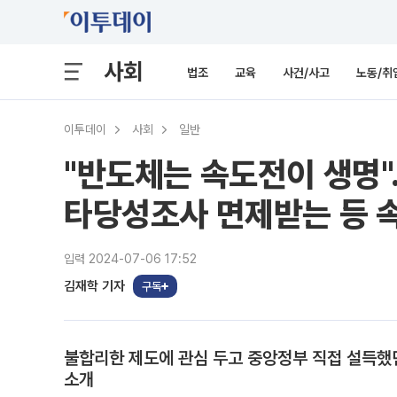
사회
법조
교육
사건/사고
노동/취
이투데이
사회
일반
"반도체는 속도전이 생명"
타당성조사 면제받는 등 
입력 2024-07-06 17:52
김재학 기자
구독
불합리한 제도에 관심 두고 중앙정부 직접 설득했던
소개