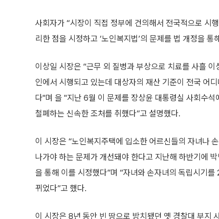
사회자가 “시장이 직접 정부에 건의해서 전국적으로 시행되
리한 점을 시정하고 ‘노인복지법’의 문제를 법 개정을 통
이상일 시장은 “근무 외 질병과 부상으로 치료를 사흘 
인에서 시행되고 있는데 대상자의 재산 기준이 전국 어디
다"며 을 "지난 6월 이 문제를 장상윤 대통령실 사회
철폐하는 신속한 조처를 취했다”고 설명했다.
이 시장은 “노인복지주택에 입소한 어르신들의 자녀나 손
나가야 하는 문제가 개선돼야 한다고 지난해 하반기에 박
을 통해 이를 시정했다”며 “자녀와 손자녀의 독립시기를 
뀌었다”고 했다.
이 시장은 8년 동안 빈 땅으로 방치됐던 옛 경찰대 부지