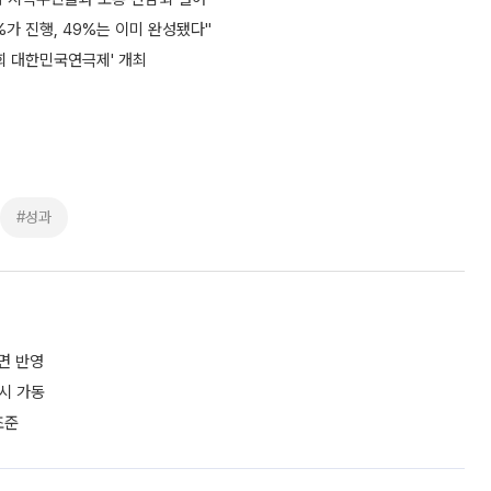
%가 진행, 49%는 이미 완성됐다"
2회 대한민국연극제' 개최
#성과
면 반영
시 가동
조준