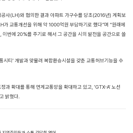
공사(LH)와 협의한 결과 아파트 가구수를 당초(2016년) 계획보
 LH가 교통개선을 위해 약 1000억원 부담하기로 했다”며 “원래에
, 이번에 20%를 주기로 해서 그 공간을 시의 발전을 공간으로 쓸
‘플랫폼시티’ 개발과 맞물려 복합환승시설을 갖춘 교통허브기능을 수
과 확대를 통해 연계교통망을 확대하고 있고, ’GTX-A’ 노선
고 밝혔다.
맞아 지역주민들과 소통 간담회 열어