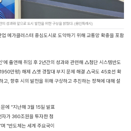
동안의 성과와 앞으로 도시 발전을 위한 구상을 밝혔다. (용인특례시)
산업 메가클러스터 중심도시로 도약하기 위해 교통망 확충을 포함
스인’에 출연해 취임 후 2년간의 성과와 관련해 △첨단 시스템반도
950만평) 해제 △옛 경찰대 부지 문제 해결 △국도 45호선 확
하고, 향후 시의 발전을 위해 구상하고 추진하는 정책에 대해 설
문에 “지난해 3월 15일 발표
전자가 360조원을 투자한 첨
”며 "반도체는 세계 주요국이