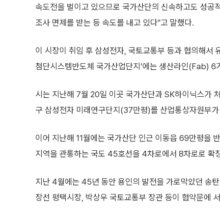
속도전을 벌이고 있으므로 국가산단의 신속하고도 성공적
조사 면제를 받는 등 속도를 내고 있다"고 말했다.
이 시장이 취임 후 삼성전자, 국토교통부 등과 협의해서 
첨단시스템반도체 국가산업단지’에는 생산라인(Fab) 6기
시는 지난해 7월 20일 이곳 국가산단과 SK하이닉스가 
구 삼성전자 미래연구단지(37만평)를 산업통상자원부가
이어 지난해 11월에는 국가산단 인근 이동읍 69만평을 
지역을 관통하는 국도 45호선을 4차로에서 8차로로 확
지난 4월에는 45년 동안 용인의 발전을 가로막았던 송
장선 평택시장, 박상우 국토교통부 장관 등이 협약문에 