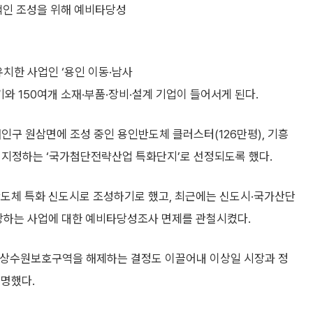
인 조성을 위해 예비타당성
유치한 사업인 ‘용인 이동·남사
와 150여개 소재·부품·장비·설계 기업이 들어서게 된다.
처인구 원삼면에 조성 중인 용인반도체 클러스터(126만평), 기흥
 지정하는 ‘국가첨단전략산업 특화단지’로 선정되도록 했다.
반도체 특화 신도시로 조성하기로 했고, 최근에는 신도시·국가산단
장하는 사업에 대한 예비타당성조사 면제를 관철시켰다.
탄상수원보호구역을 해제하는 결정도 이끌어내 이상일 시장과 정
서명했다.