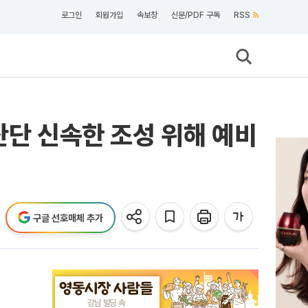
로그인
회원가입
속보창
신문/PDF 구독
RSS
산단 신속한 조성 위해 예비
구글 선호매체 추가