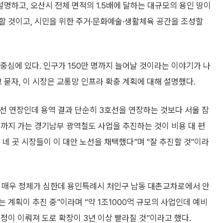
하고, 오산시 전체 면적의 1.5배에 달하는 대규모의 용인 땅이
할 것이고, 시민을 위한 주거·문화예술·생활체육 공간을 조성할
심에 있다. 인구가 150만 명까지 늘어날 것이라는 이야기가 나
 묻자, 이 시장은 교통망 인프라 확충 계획에 대해 설명했다.
선 연장인데 용역 결과 단순히 3호선을 연장하는 것보다 서울 잠
까지 가는 경기남부 광역철도 사업을 추진하는 것이 비용 대 편
네 곳 시장들이 이 대안 노선을 채택했다”며 "잘 추진할 것"이라
도 매우 정체가 심한데 용인특례시 처인구 남동 대촌교차로에서 안
 계획이 추진 중”이라며 “약 1조1000억 규모의 사업인데 예비
정이 이뤄져 도로 확장이 3년 이상 빨라질 것”이라고 했다.