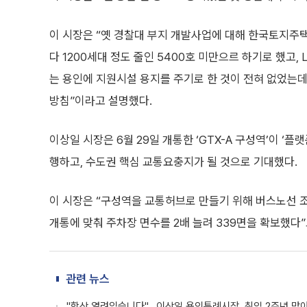
이 시장은 “옛 경찰대 부지 개발사업에 대해 한국토지주택
다 1200세대 정도 줄인 5400호 미만으르 하기로 했고,
는 용인에 지원시설 용지를 주기로 한 것이 전혀 없었는데
방침”이라고 설명했다.
이상일 시장은 6월 29일 개통한 ‘GTX-A 구성역’이 
행하고, 수도권 핵심 교통요충지가 될 것으로 기대했다.
이 시장은 “구성역을 교통허브로 만들기 위해 버스노선 조정
개통에 맞춰 주차장 면수를 2배 늘려 339면을 확보했다”
관련 뉴스
"항상 열려있습니다"...이상일 용인특례시장, 취임 2주년 