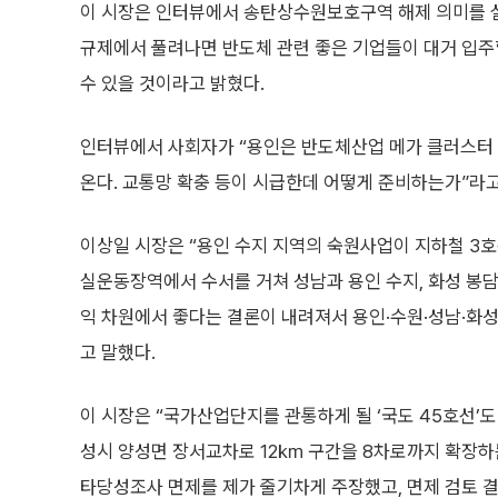
이 시장은 인터뷰에서 송탄상수원보호구역 해제 의미를 설명
규제에서 풀려나면 반도체 관련 좋은 기업들이 대거 입주
수 있을 것이라고 밝혔다.
인터뷰에서 사회자가 “용인은 반도체산업 메가 클러스터 중
온다. 교통망 확충 등이 시급한데 어떻게 준비하는가”라고
이상일 시장은 “용인 수지 지역의 숙원사업이 지하철 3호
실운동장역에서 수서를 거쳐 성남과 용인 수지, 화성 봉담
익 차원에서 좋다는 결론이 내려져서 용인·수원·성남·화성 
고 말했다.
이 시장은 “국가산업단지를 관통하게 될 ‘국도 45호선’
성시 양성면 장서교차로 12㎞ 구간을 8차로까지 확장하는
타당성조사 면제를 제가 줄기차게 주장했고, 면제 검토 결