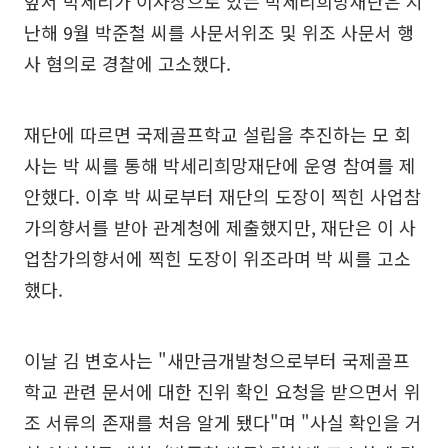
앞서 박세리가 이사장으로 있는 박세리희망재단은 지
난해 9월 박준철 씨를 사문서위조 및 위조 사문서 행
사 혐의로 경찰에 고소했다.
재단에 따르면 국제골프학교 설립을 추진하는 모 회
사는 박 씨를 통해 박세리희망재단에 운영 참여를 제
안했다. 이후 박 씨로부터 재단의 도장이 찍힌 사업참
가의향서를 받아 관계청에 제출했지만, 재단은 이 사
업참가의향서에 찍힌 도장이 위조라며 박 씨를 고소
했다.
이날 김 변호사는 "새만금개발청으로부터 국제골프
학교 관련 문서에 대한 진위 확인 요청을 받으면서 위
조 서류의 존재를 처음 알게 됐다"며 "사실 확인을 거