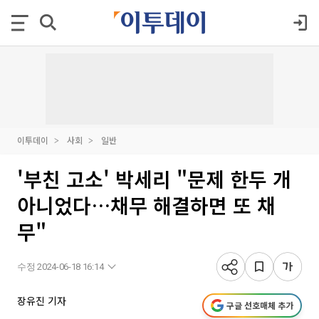
이투데이
사회
일반
'부친 고소' 박세리 "문제 한두 개
아니었다…채무 해결하면 또 채
무"
수정 2024-06-18 16:14
장유진 기자
구글 선호매체 추가