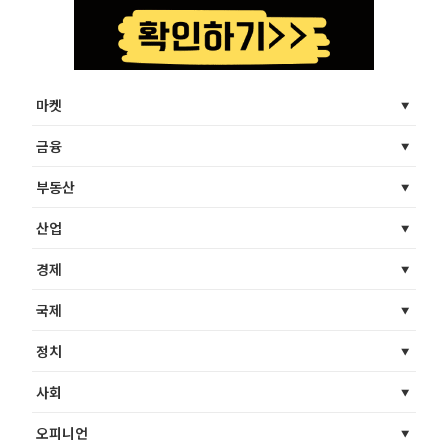
마켓
금융
부동산
산업
경제
국제
정치
사회
오피니언