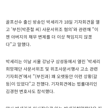
골프선수 출신 방송인 박세리가 18일 기자회견을 열
고 '부친(박준철 씨) 사문서위조 혐의'와 관련해 "이
젠 아버지의 채무 변제를 더 이상 책임지지 않겠
다"고 말했다.
박세리는 이날 서울 강남구 삼성동에서 열린 '박세리
희망재단 사문서위조 및 위조사문서행사 고소 관련
기자회견'에서 "(부친과) 꽤 오랫동안 이런 상황(갈
등)이 있었다"고 전했다. 기자회견에는 법률대리인
김경현 변호사도 참석했다.