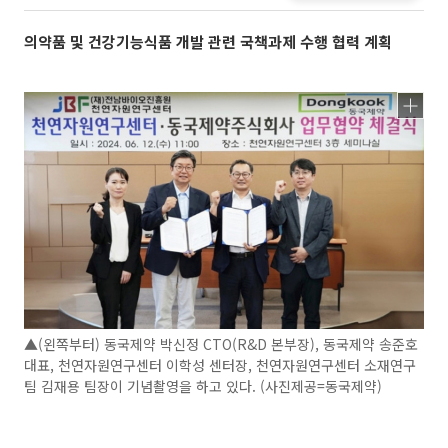
의약품 및 건강기능식품 개발 관련 국책과제 수행 협력 계획
▲(왼쪽부터) 동국제약 박신정 CTO(R&D 본부장), 동국제약 송준호
대표, 천연자원연구센터 이학성 센터장, 천연자원연구센터 소재연구
팀 김재용 팀장이 기념촬영을 하고 있다. (사진제공=동국제약)