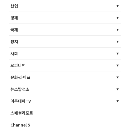
산업
경제
국제
정치
사회
오피니언
문화·라이프
뉴스발전소
이투데이TV
스페셜리포트
Channel 5