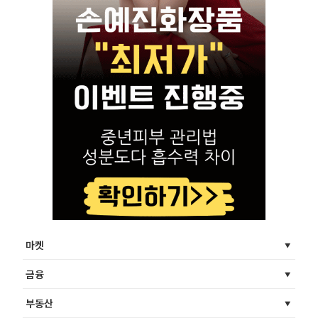
마켓
금융
부동산