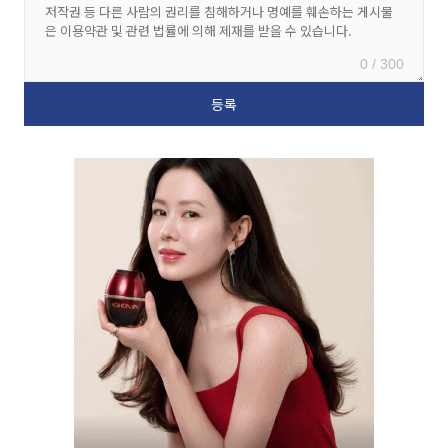
0 / 300