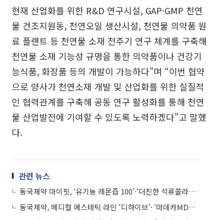
현재 산업화를 위한 R&D 연구시설, GAP·GMP 천연
물 건조지원동, 천연오일 생산시설, 천연물 의약품 원
료 플랜트 등 천연물 소재 전주기 연구 체계를 구축해
천연물 소재 기능성 규명을 통한 의약품이나 건강기
능식품, 화장품 등의 개발이 가능하다”며 “이번 협약
으로 양사가 천연소재 개발 및 산업화를 위한 실질적
인 협력관계를 구축해 공동 연구 활성화를 통해 천연
물 산업발전에 기여할 수 있도록 노력하겠다”고 말했
다.
관련 뉴스
동국제약 마이핏, ‘유기농 레몬즙 100’·‘더진한 석류콜라겐 젤리’ 출시
동국제약, 메디컬 에스테틱 라인 ‘디하이브’· ‘마데카MD크림·로션’ 출시