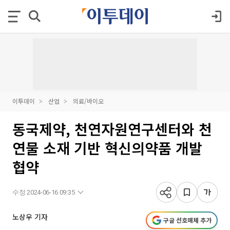
이투데이
산업
의료/바이오
동국제약, 천연자원연구센터와 천
연물 소재 기반 혁신의약품 개발
협약
수정 2024-06-16 09:35
노상우 기자
구글 선호매체 추가