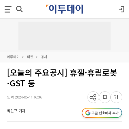
이투데이
마켓
공시
[오늘의 주요공시] 휴젤·휴림로봇
·GST 등
입력 2024-06-11 16:36
박민규 기자
구글 선호매체 추가