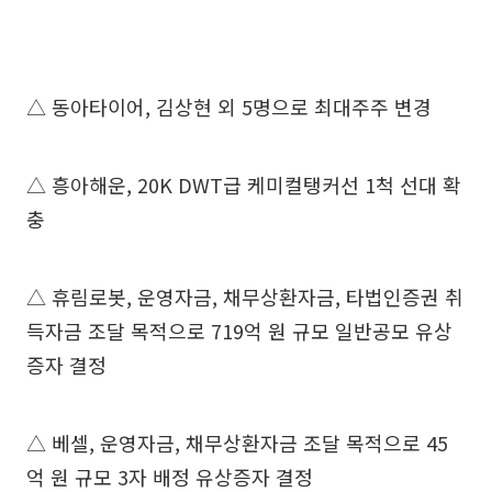
△ 동아타이어, 김상현 외 5명으로 최대주주 변경
△ 흥아해운, 20K DWT급 케미컬탱커선 1척 선대 확
충
△ 휴림로봇, 운영자금, 채무상환자금, 타법인증권 취
득자금 조달 목적으로 719억 원 규모 일반공모 유상
증자 결정
△ 베셀, 운영자금, 채무상환자금 조달 목적으로 45
억 원 규모 3자 배정 유상증자 결정