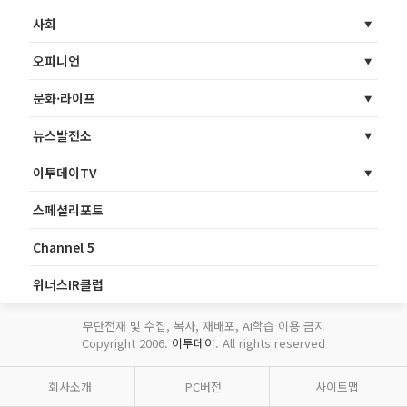
사회
오피니언
문화·라이프
뉴스발전소
이투데이TV
스페셜리포트
Channel 5
위너스IR클럽
무단전재 및 수집, 복사, 재배포, AI학습 이용 금지
Copyright 2006.
이투데이
. All rights reserved
회사소개
PC버전
사이트맵