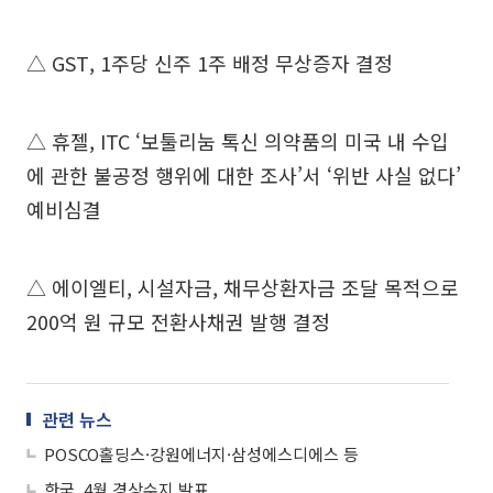
△ GST, 1주당 신주 1주 배정 무상증자 결정
△ 휴젤, ITC ‘보툴리눔 톡신 의약품의 미국 내 수입
에 관한 불공정 행위에 대한 조사’서 ‘위반 사실 없다’
예비심결
△ 에이엘티, 시설자금, 채무상환자금 조달 목적으로
200억 원 규모 전환사채권 발행 결정
관련 뉴스
POSCO홀딩스·강원에너지·삼성에스디에스 등
한국, 4월 경상수지 발표