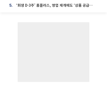
‘회생 D-3주’ 홈플러스, 영업 재개에도 ‘상품 공급망’ 복구가 생존 관건
5.