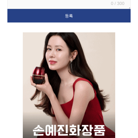
0 / 300