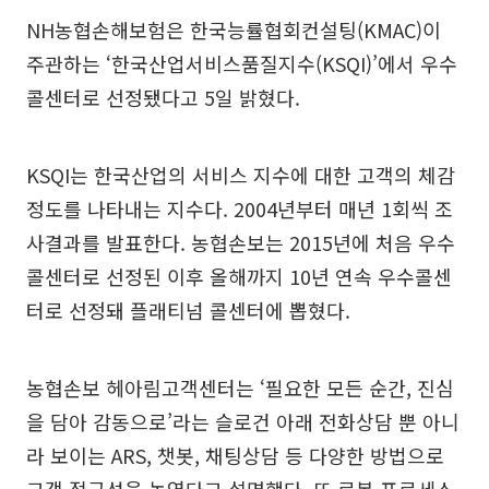
NH농협손해보험은 한국능률협회컨설팅(KMAC)이
주관하는 ‘한국산업서비스품질지수(KSQI)’에서 우수
콜센터로 선정됐다고 5일 밝혔다.
KSQI는 한국산업의 서비스 지수에 대한 고객의 체감
정도를 나타내는 지수다. 2004년부터 매년 1회씩 조
사결과를 발표한다. 농협손보는 2015년에 처음 우수
콜센터로 선정된 이후 올해까지 10년 연속 우수콜센
터로 선정돼 플래티넘 콜센터에 뽑혔다.
농협손보 헤아림고객센터는 ‘필요한 모든 순간, 진심
을 담아 감동으로’라는 슬로건 아래 전화상담 뿐 아니
라 보이는 ARS, 챗봇, 채팅상담 등 다양한 방법으로
고객 접근성을 높였다고 설명했다. 또 로봇 프로세스