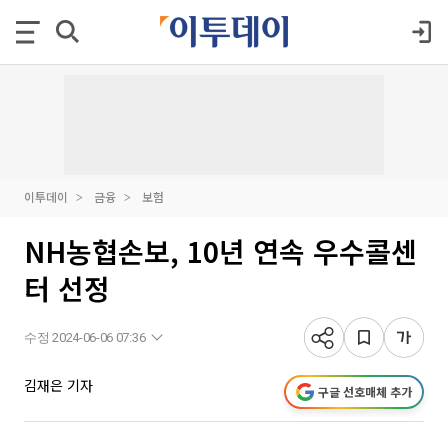
이투데이
금융
보험
NH농협손보, 10년 연속 우수콜센
터 선정
수정 2024-06-06 07:36
김재은 기자
구글 선호매체 추가