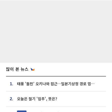
많이 본 뉴스
태풍 '돌핀' 오키나와 접근…일본기상청 경로 업데이트
1.
오늘은 절기 '입추', 뜻은?
2.