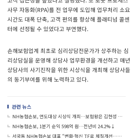
사무 자동화(RPA)를 전 업무에 도입해 업무처리 소요
시간도 대폭 단축, 고객 편의를 향상해 플래티넘 콜센
터에 선정될 수 있었다고 부연했다.
손해보험업계 최초로 심리상담전문가가 상주하는 심
리상담실을 운영해 상담사 업무환경을 개선하고 매년
상담사의 사기진작을 위한 시상식을 개최해 상담사들
의 동기부여를 위해 노력하고 있다.
관련 뉴스
NH농협손보, 연도대상 시상식 개최…보험왕은 김현성 지점장
NH농협손보, 1분기 순익 598억 원…전년비 24.2%↓
서국동 NH농협손보 대표 “변화·혁신 TF로 체질개선…경영 목표 달성할 것”