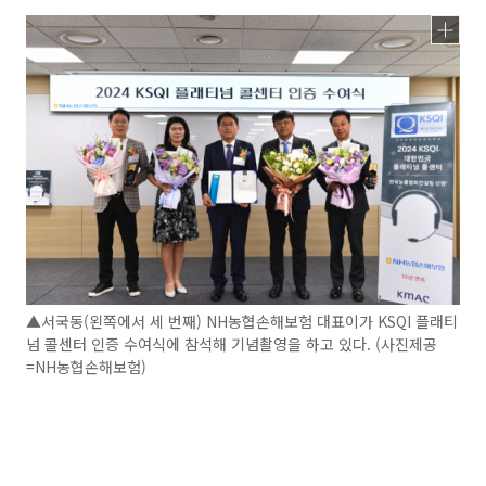
▲서국동(왼쪽에서 세 번째) NH농협손해보험 대표이가 KSQI 플래티
넘 콜센터 인증 수여식에 참석해 기념촬영을 하고 있다. (사진제공
=NH농협손해보험)