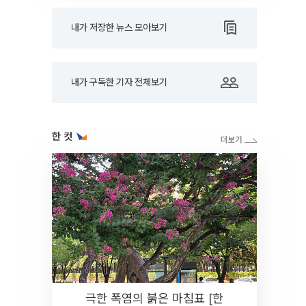
내가 저장한 뉴스 모아보기
내가 구독한 기자 전체보기
한 컷
극한 폭염의 붉은 마침표 [한