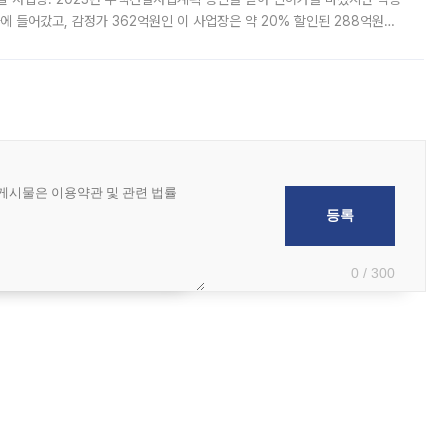
에 들어갔고, 감정가 362억원인 이 사업장은 약 20% 할인된 288억원에
 현재는 4차 공매를 위한 조건 협의가 진행 중이다. 수도권의 주요 주거 배
0 / 300