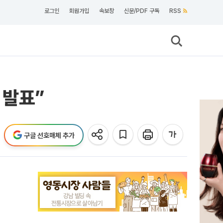
로그인
회원가입
속보창
신문/PDF 구독
RSS
 발표”
구글 선호매체 추가