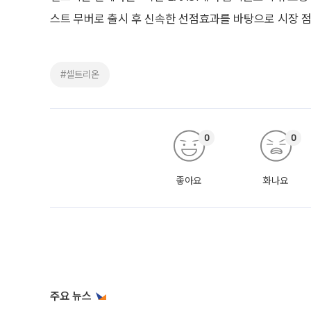
스트 무버로 출시 후 신속한 선점효과를 바탕으로 시장 
#셀트리온
0
0
좋아요
화나요
주요 뉴스