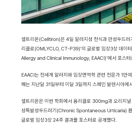
셀트리온(Celltiron)은 4일 알러지성 천식과 만성두드러기 
리클로(OMLYCLO, CT-P39)'의 글로벌 임상3상 데이터를
Allergy and Clinical Immunology, EAACI)’에서
EAACI는 전세계 알러지와 임상면역학 관련 전문가 1만
해는 지난달 31일부터 이달 3일까지 스페인 발렌시아에서
셀트리온은 이번 학회에서 옴리클로 300mg과 오리지널 
성특발성두드러기(Chronic Spontaneous Urticari
글로벌 임상3상 24주 결과를 포스터로 공개했다.