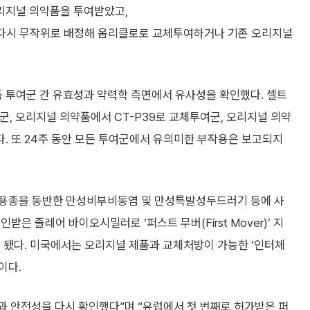
리지널 의약품을 투여받았고,
 다시 무작위로 배정해 옴리클로로 교체투여하거나 기존 오리지널
 투여군 간 유효성과 약력학 측면에서 유사성을 확인했다. 셀트
군, 오리지널 의약품에서 CT-P39로 교체투여군, 오리지널 의약
. 또 24주 동안 모든 투여군에서 유의미한 부작용은 보고되지
비용종을 동반한 만성비부비동염 및 만성특발성두드러기 등에 사
은 졸레어 바이오시밀러로 ‘퍼스트 무버(First Mover)’ 지
 됐다. 미국에서는 오리지널 제품과 교체처방이 가능한 ‘인터체
이다.
과 안전성을 다시 확인했다”며 “유럽에서 첫 번째로 허가받은 퍼