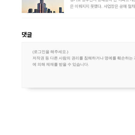
은 이뤄지지 못했다. 사업장은 공매 절차
3차 공매까지 진행됐으나 모두 유찰됐다.
후
댓글