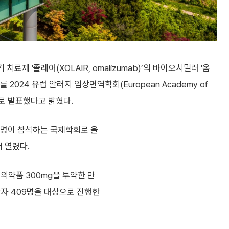
치료제 '졸레어(XOLAIR, omalizumab)’의 바이오시밀러 '옴
 2024 유럽 알러지 임상면역학회(European Academy of
 포스터로 발표했다고 밝혔다.
여명이 참석하는 국제학회로 올
 열렸다.
의약품 300mg을 투약한 만
a) 환자 409명을 대상으로 진행한