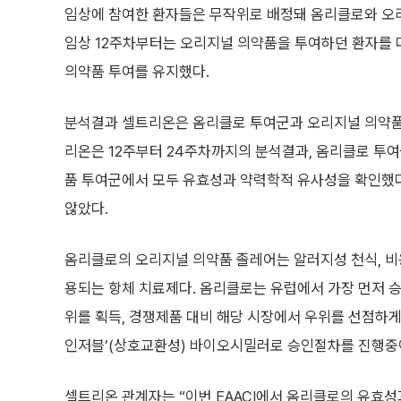
임상에 참여한 환자들은 무작위로 배정돼 옴리클로와 오
임상 12주차부터는 오리지널 의약품을 투여하던 환자를
의약품 투여를 유지했다.
분석결과 셀트리온은 옴리클로 투여군과 오리지널 의약품
리온은 12주부터 24주차까지의 분석결과, 옴리클로 투여
품 투여군에서 모두 유효성과 약력학적 유사성을 확인했다
않았다.
옴리클로의 오리지널 의약품 졸레어는 알러지성 천식, 
용되는 항체 치료제다. 옴리클로는 유럽에서 가장 먼저 승인받
위를 획득, 경쟁제품 대비 해당 시장에서 우위를 선점하게
인저블’(상호교환성) 바이오시밀러로 승인절차를 진행중
셀트리온 관계자는 “이번 EAACI에서 옴리클로의 유효성