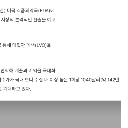
간) 미국 식품의약국(FDA)에
미국 시장의 본격적인 진출을 예고
를 통해 대혈관 폐색(LVO)을
 안착해 매출과 이익을 극대화
수가가 국내 보다 수십 배 이상 높은 1회당 1040달러(약 142만
로 기대하고 있다.