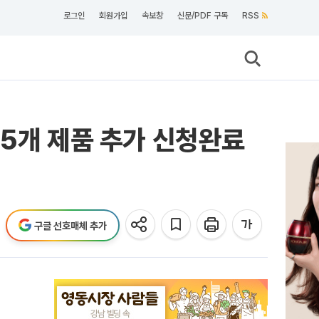
로그인
회원가입
속보창
신문/PDF 구독
RSS
…5개 제품 추가 신청완료
구글 선호매체 추가