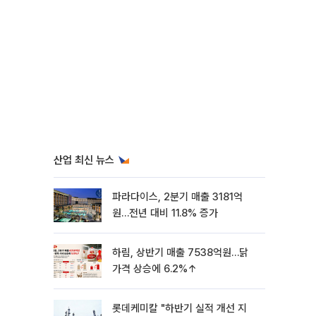
산업 최신 뉴스
파라다이스, 2분기 매출 3181억
원…전년 대비 11.8% 증가
하림, 상반기 매출 7538억원…닭
가격 상승에 6.2%↑
롯데케미칼 "하반기 실적 개선 지