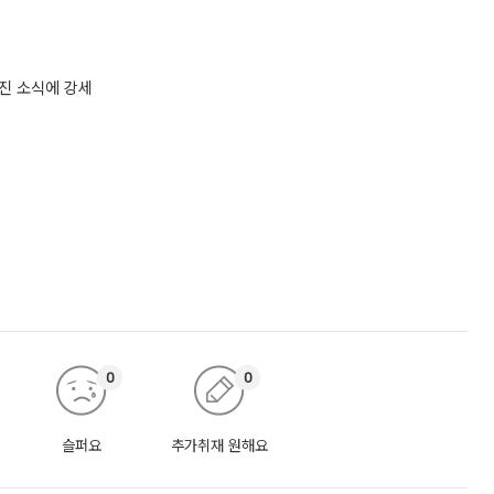
추진 소식에 강세
0
0
슬퍼요
추가취재 원해요