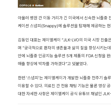
아울러 병원 간 이동 거리가 긴 미국에서 신속한 뇌졸중 진
케이션 스냅피(Snappy)에 솔루션을 탑재해 제공하는 
김동민 대표는 제이엘케이 “JLK-LVO의 미국 시장 진
며 “궁극적으로 환자의 생존율과 삶의 질을 향상시키는데 
안에 뇌졸중 인공지능 솔루션 5개 제품의 FDA 신청을 완
매출 향상에 박차를 가하겠다”고 덧붙였다.
한편 ‘스냅피’는 제이엘케이가 개발한 뇌졸중 전주기 솔루
이용할 수 있다. 의료진 간 전용 채팅 기능은 물론 영상
대한 자세한 사항은 제이엘케이 공식 유튜브 채널인 JLK-