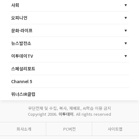
사회
오피니언
문화·라이프
뉴스발전소
이투데이TV
스페셜리포트
Channel 5
위너스IR클럽
무단전재 및 수집, 복사, 재배포, AI학습 이용 금지
Copyright 2006.
이투데이
. All rights reserved
회사소개
PC버전
사이트맵