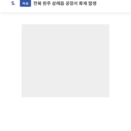
전북 완주 삼례읍 공장서 화재 발생
속보
5.