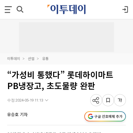
이투데이
산업
유통
“가성비 통했다” 롯데하이마트
PB냉장고, 초도물량 완판
수정 2024-05-19 11:13
유승호 기자
구글 선호매체 추가