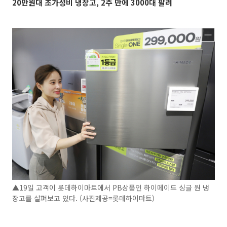
20만원대 초가성비 냉장고, 2주 만에 3000대 팔려
▲19일 고객이 롯데하이마트에서 PB상품인 하이메이드 싱글 원 냉
장고를 살펴보고 있다. (사진제공=롯데하이마트)