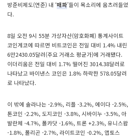
방준비제도(연준) 내 ‘
매파
’들이 목소리에 움츠러들었
다.
8일 오전 9시 55분 가상자산(암호화폐) 통계사이트
코인게코에 따르면 비트코인은 전일 대비 1.4% 내린
6만2430.05달러(주요 거래소 평균가)에 거래됐다.
이더리움은 전일 대비 1.7% 떨어진 3014.38달러로
나타났고 바이낸스 코인은 1.8% 하락한 578.05달러
로 나타났다.
이 밖에 솔라나는 -2.9%, 리플 -3.2%, 에이다 -2.5%,
톤코인 -2.2%, 도지코인 -3.8%, 시바이누 -3.5%, 아
발란체 -4.7%, 폴카닷 -1.6%, 트론 +2.3%, 유니스왑
-1.8%, 폴리곤 -2.7%, 라이트코인 -0.2%, 앱토스