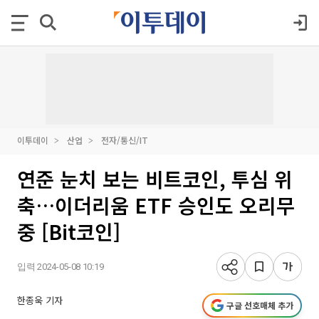
이투데이
산업
전자/통신/IT
연준 눈치 보는 비트코인, 투심 위
축…이더리움 ETF 승인도 오리무
중 [Bit코인]
입력 2024-05-08 10:19
한종욱 기자
구글 선호매체 추가