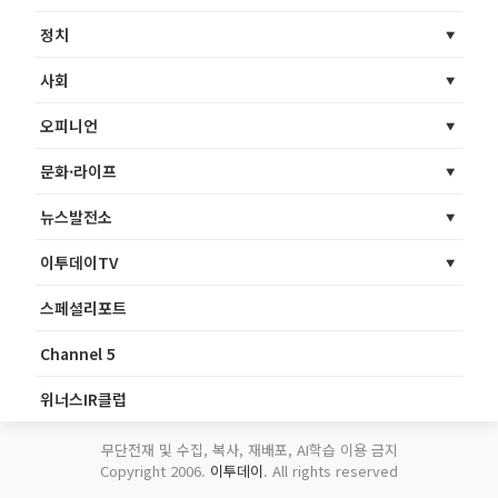
정치
사회
오피니언
문화·라이프
뉴스발전소
이투데이TV
스페셜리포트
Channel 5
위너스IR클럽
무단전재 및 수집, 복사, 재배포, AI학습 이용 금지
Copyright 2006.
이투데이
. All rights reserved