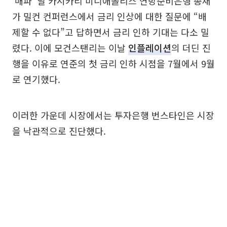
‘매파’ 닐 카시카리 미니애폴리스 연방준비은행 총재
가 밀컨 컨퍼런스에서 금리 인상에 대한 질문에 “배
제할 수 없다”고 답하면서 금리 인하 기대는 다소 밀
렸다. 이에 모건스탠리는 이날
인플레이션
의 더딘 진
행을 이유로 연준의 첫 금리 인하 시점을 7월에서 9월
로 연기했다.
이러한 가운데 시장에서는 투자은행 번스타인은 시장
을 낙관적으로 진단했다.