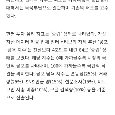
대해서는 묵묵부답으로 일관하며 기존의 태도를 고수
했다.
한편 투자 심리 지표는 ‘중립’ 상태로 나타났다. 가상
자산 데이터 제공 업체 얼터너티브의 자체 추산 ‘공포
·탐욕 지수’는 전날보다 4포인트 내린 64로 ‘중립’ 상
태를 보였다. 해당 지수는 0에 가까울수록 시장의 극
단적 공포를 나타내며, 100에 가까울수록 극단적 낙
관을 의미한다. 공포 탐욕 지수는 변동성(25%), 거래
량(25%), SNS 언급 양(15%), 설문조사(15%), 비트
코인 시총 비중(10%), 구글 검색량(10%) 등을 기준
으로 산출된다.