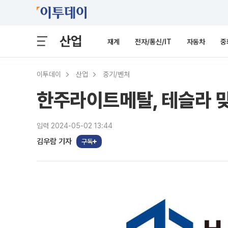
산업
재계
전자/통신/IT
자동차
중
이투데이
산업
중기/벤처
한주라이트메탈, 테슬라 맞
입력 2024-05-02 13:44
김우람 기자
구독