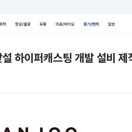
화학
항공/물류
유통
의료/바이오
중기/벤처
일반
설 하이퍼캐스팅 개발 설비 제작