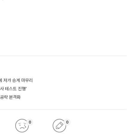
에 저가 승계 마무리
사 테스트 진행’
 공략 본격화
0
0