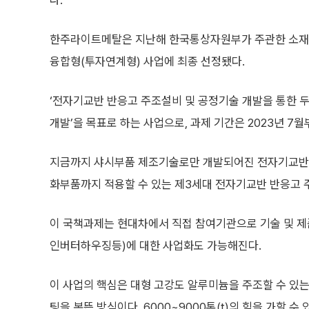
다.
한주라이트메탈은 지난해 한국통상자원부가 주관한 소
융합형(투자연계형) 사업에 최종 선정됐다.
‘전자기교반 반응고 주조설비 및 공정기술 개발을 통한 두
개발’을 목표로 하는 사업으로, 과제 기간은 2023년 7월부
지금까지 샤시부품 제조기술로만 개발되어진 전자기교반 
화부품까지 적용할 수 있는 제3세대 전자기교반 반응고
이 국책과제는 현대차에서 직접 참여기관으로 기술 및 제
인버터하우징등)에 대한 사업화도 가능해진다.
이 사업의 핵심은 대형 고강도 알루미늄을 주조할 수 있
팅을 본뜬 방식이다. 6000~9000톤(t)의 힘을 가할