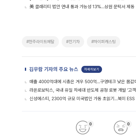
美 클래리티 법안 연내 통과 가능성 13%…상원 문턱서 제동
#한주라이트메탈
#전기차
#하이퍼캐스팅
김우람 기자의 주요 뉴스
자세히보기
매출 4000억대에 시총은 겨우 500억…구영테크 낮은 몸값
라온로보틱스, 국내 유일 차세대 반도체 공정 로봇 개발 ‘고객
신성에스티, 2300억 규모 미국법인 가동 초읽기…북미 ESS
0
0