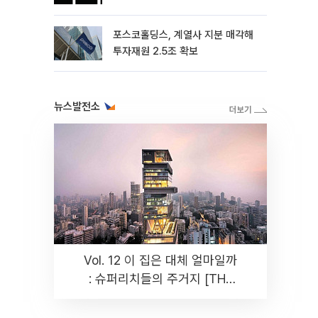
포스코홀딩스, 계열사 지분 매각해
투자재원 2.5조 확보
뉴스발전소
Vol. 12 이 집은 대체 얼마일까
: 슈퍼리치들의 주거지 [THE
RARE]