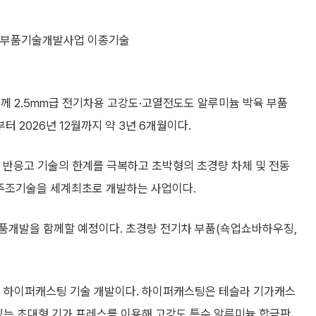
재부품기술개발사업 이종기술
께 2.5mm급 전기차용 고강도·고열전도도 알루미늄 박육 부품
터 2026년 12월까지 약 3년 6개월이다.
반응고 기술의 한계를 극복하고 초박형의 초경량 차체 및 전동
 주조기술을 세계최초로 개발하는 사업이다.
품개발을 함께할 예정이다. 초경량 전기차 부품(쇽업쇼바하우징,
는 하이퍼캐스팅 기술 개발이다. 하이퍼캐스팅은 테슬라 기가캐스
 수 있는 초대형 기가 프레스를 이용해 고강도 특수 알루미늄 합금판