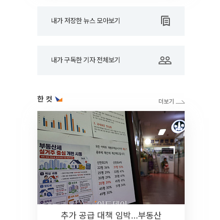
내가 저장한 뉴스 모아보기
내가 구독한 기자 전체보기
한 컷
추가 공급 대책 임박…부동산