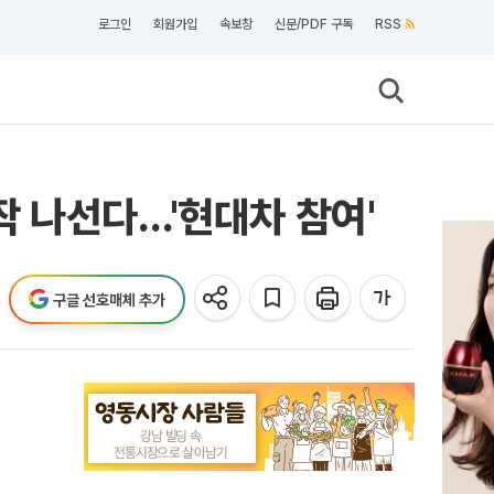
로그인
회원가입
속보창
신문/PDF 구독
RSS
 나선다…'현대차 참여'
구글 선호매체 추가