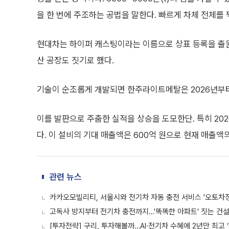
을 한 번에 주조하는 공법을 말한다. 빠르게 차체 전체를 
현대차는 하이퍼 캐스팅이라는 이름으로 상표 등록을 출원한
산 공장도 짓기로 했다.
기술이 순조롭게 개발되면 한주라이트메탈은 2026년부터
이를 발판으로 주춤한 실적을 상승을 도모한단. 특히 20
다. 이 설비의 기대 매출액은 600억 원으로 현재 매출액의
관련 뉴스
카카오모빌리티, 서울시와 전기차 자동 충전 서비스 '오토차징
고독사 방지부터 전기차 충전까지…'똑똑한 아파트' 짓는 건
[투자전략] 구리, 투자해볼까…AI·전기차 수혜에 2년만 최고 ‘