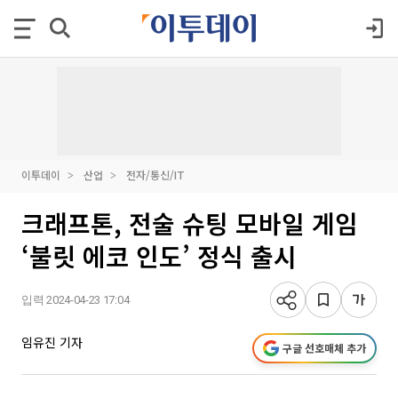
이투데이
산업
전자/통신/IT
크래프톤, 전술 슈팅 모바일 게임
‘불릿 에코 인도’ 정식 출시
입력 2024-04-23 17:04
임유진 기자
구글 선호매체 추가