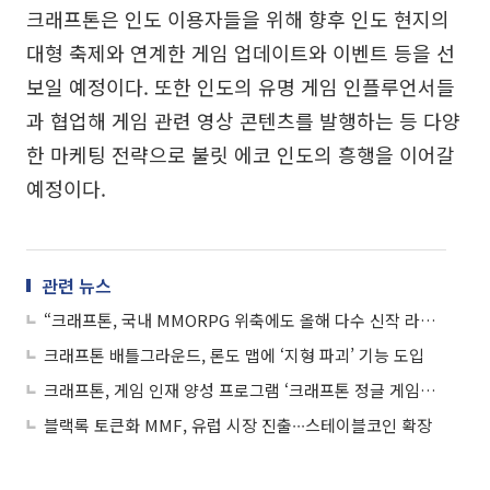
크래프톤은 인도 이용자들을 위해 향후 인도 현지의
대형 축제와 연계한 게임 업데이트와 이벤트 등을 선
보일 예정이다. 또한 인도의 유명 게임 인플루언서들
과 협업해 게임 관련 영상 콘텐츠를 발행하는 등 다양
한 마케팅 전략으로 불릿 에코 인도의 흥행을 이어갈
예정이다.
관련 뉴스
“크래프톤, 국내 MMORPG 위축에도 올해 다수 신작 라인업 보유…목표가 ↑”
크래프톤 배틀그라운드, 론도 맵에 ‘지형 파괴’ 기능 도입
크래프톤, 게임 인재 양성 프로그램 ‘크래프톤 정글 게임랩’ 2기 모집
블랙록 토큰화 MMF, 유럽 시장 진출∙∙∙스테이블코인 확장