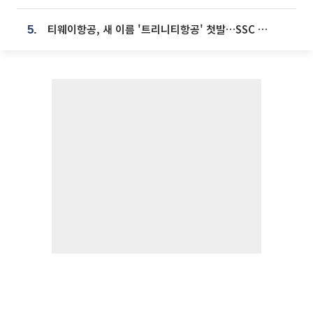
티웨이항공, 새 이름 '트리니티항공' 첫발…SSC 전략 본격화
5.