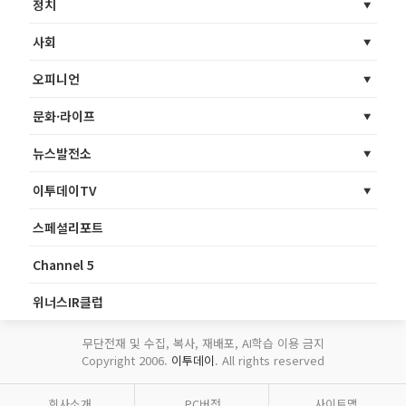
정치
사회
오피니언
문화·라이프
뉴스발전소
이투데이TV
스페셜리포트
Channel 5
위너스IR클럽
무단전재 및 수집, 복사, 재배포, AI학습 이용 금지
Copyright 2006.
이투데이
. All rights reserved
회사소개
PC버전
사이트맵