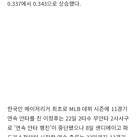
0.337에서 0.343으로 상승했다.
한국인 메이저리거 최초로 MLB 데뷔 시즌에 11경기
연속 안타를 친 이정후는 22일 2타수 무안타 2사사구
로 '연속 안타 행진'이 중단됐으나 8일 샌디에이고 파
드리스전부터 시작한 연속 출루는 23일까지 13경기