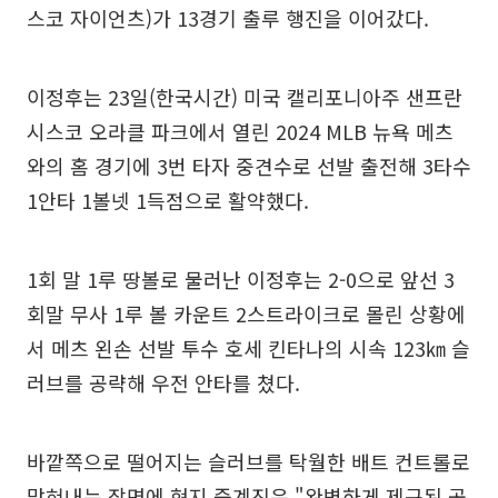
스코 자이언츠)가 13경기 출루 행진을 이어갔다.
이정후는 23일(한국시간) 미국 캘리포니아주 샌프란
시스코 오라클 파크에서 열린 2024 MLB 뉴욕 메츠
와의 홈 경기에 3번 타자 중견수로 선발 출전해 3타수
1안타 1볼넷 1득점으로 활약했다.
1회 말 1루 땅볼로 물러난 이정후는 2-0으로 앞선 3
회말 무사 1루 볼 카운트 2스트라이크로 몰린 상황에
서 메츠 왼손 선발 투수 호세 킨타나의 시속 123㎞ 슬
러브를 공략해 우전 안타를 쳤다.
바깥쪽으로 떨어지는 슬러브를 탁월한 배트 컨트롤로
맞혀내는 장면에 현지 중계진은 "완벽하게 제구된 공