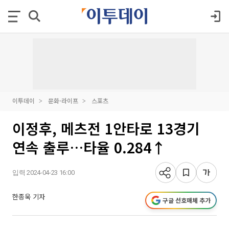
이투데이
문화·라이프
스포츠
이정후, 메츠전 1안타로 13경기
연속 출루…타율 0.284↑
입력 2024-04-23 16:00
한종욱 기자
구글 선호매체 추가