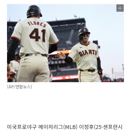
(AP/연합뉴스)
미국프로야구 메이저리그(MLB) 이정후(25·샌프란시