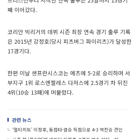
째 이어갔다.
코리안 빅리거의 데뷔 시즌 최장 연속 경기 출루 기록
은 2015년 강정호(당시 피츠버그 파이리츠)가 달성한
17경기다.
한편 이날 샌프란시스코는 메츠에 5-2로 승리하며 서
부지구 1위 로스엔젤레스 다저스에 2.5경기 차 뒤진
4위(10승 13패)에 머물렀다.
관련 뉴스
‘멀티히트’ 이정후, 동점타·결승 득점으로 4-3 역전승 견인