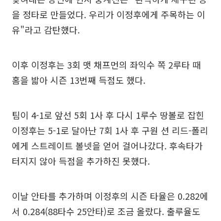
을 정타로 만들었다. 우리가 이정후에게 주목하는 이
유"라고 감탄했다.
이후 이정후는 3회 맷 채프먼의 좌익수 쪽 2루타 때
홈을 밟아 시즌 13번째 득점도 했다.
팀이 4-1로 앞선 5회 1사 후 다시 1루수 땅볼로 잡힌
이정후는 5-1로 달아난 7회 1사 후 구원 션 리드-폴리
에게 스트레이트 볼넷을 얻어 걸어나갔다. 후속타가
터지지 않아 득점을 추가하진 못했다.
이날 안타를 추가하며 이정후의 시즌 타율은 0.282에
서 0.284(88타수 25안타)로 조금 올랐다. 출루율도