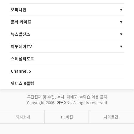
오피니언
문화·라이프
뉴스발전소
이투데이TV
스페셜리포트
Channel 5
위너스IR클럽
무단전재 및 수집, 복사, 재배포, AI학습 이용 금지
Copyright 2006.
이투데이
. All rights reserved
회사소개
PC버전
사이트맵