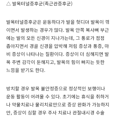
△ 발목터널증후군(족근관증후군)
발목터널증후군은 운동하다가 발을 헛디뎌 발목이 꺾
이면서 발생하는 경우가 많다. 발목 안쪽 복사뼈 부근
에는 발의 모든 신경이 지나가는데, 그 통로가 점점
좁아지면서 경골 신경을 압박해 저림 증상과 통증, 마
비 증상이 나타나는 질환이다. 증상이 더 심해지면 발
목 주변 감각이 둔해지고, 발목의 힘이 빠지는 듯한
느낌을 받기도 한다.
방치할 경우 발목 불안정증으로 정상적인 보행이나
운동 활동이 어려울 수 있다. 초기에는 휴식을 취하거
나 약물치료나 물리치료만으로 증상 완화가 가능하지
만, 증상이 심할 경우 주사 치료나 관절내시경 수술