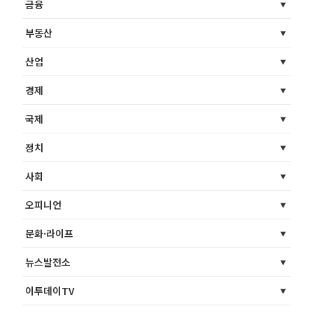
금융
부동산
산업
경제
국제
정치
사회
오피니언
문화·라이프
뉴스발전소
이투데이TV