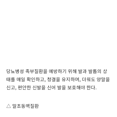
당뇨병성 족부질환을 예방하기 위해 발과 발톱의 상
태를 매일 확인하고, 청결을 유지하며, 더워도 양말을
신고, 편안한 신발을 신어 발을 보호해야 한다.
△ 말초동맥질환