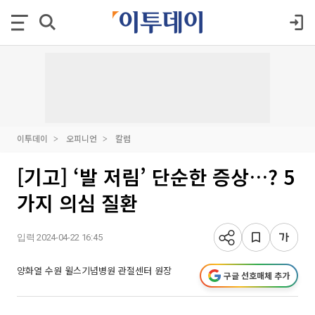
이투데이
오피니언
칼럼
[기고] ‘발 저림’ 단순한 증상…? 5
가지 의심 질환
입력 2024-04-22 16:45
양화열 수원 윌스기념병원 관절센터 원장
구글 선호매체 추가