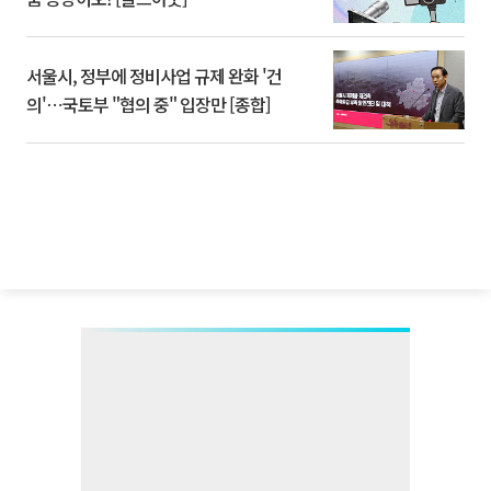
서울시, 정부에 정비사업 규제 완화 '건
의'⋯국토부 "협의 중" 입장만 [종합]