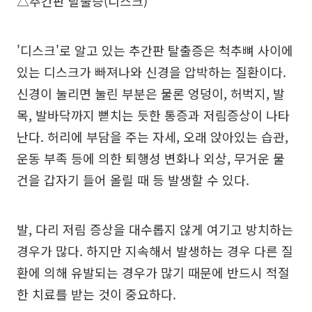
△추간판 탈출증(디스크)
'디스크'로 알고 있는 추간판 탈출증은 척추뼈 사이에
있는 디스크가 빠져나와 신경을 압박하는 질환이다.
신경이 눌리면 눌린 부분은 물론 엉덩이, 허벅지, 발
목, 발바닥까지 뻗치는 듯한 통증과 저림증상이 나타
난다. 허리에 부담을 주는 자세, 오래 앉아있는 습관,
운동 부족 등에 의한 퇴행성 변화나 외상, 무거운 물
건을 갑자기 들어 올릴 때 등 발생할 수 있다.
발, 다리 저림 증상을 대수롭지 않게 여기고 방치하는
경우가 많다. 하지만 지속해서 발생하는 경우 다른 질
환에 의해 유발되는 경우가 많기 때문에 반드시 적절
한 치료를 받는 것이 중요하다.