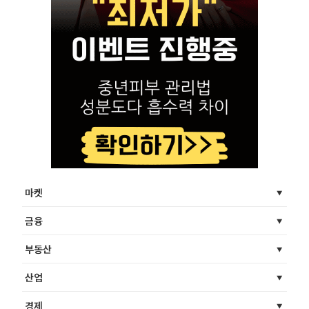
마켓
금융
부동산
산업
경제