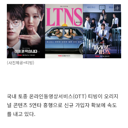
(사진제공=티빙)
국내 토종 온라인동영상서비스(OTT) 티빙이 오리지
널 콘텐츠 5연타 흥행으로 신규 가입자 확보에 속도
를 내고 있다.