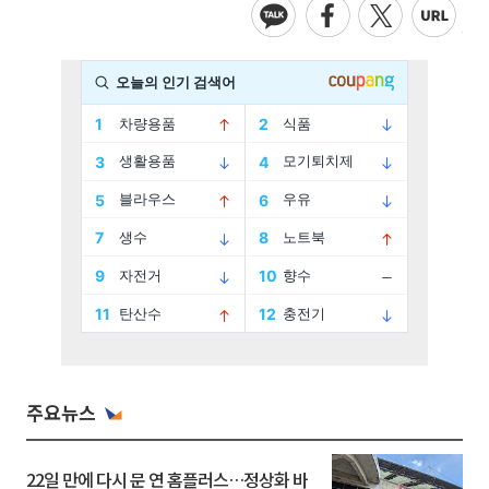
주요뉴스
22일 만에 다시 문 연 홈플러스…정상화 바