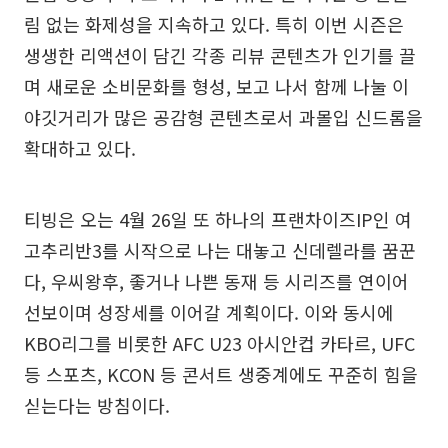
림 없는 화제성을 지속하고 있다. 특히 이번 시즌은
생생한 리액션이 담긴 각종 리뷰 콘텐츠가 인기를 끌
며 새로운 소비문화를 형성, 보고 나서 함께 나눌 이
야깃거리가 많은 공감형 콘텐츠로서 과몰입 신드롬을
확대하고 있다.
티빙은 오는 4월 26일 또 하나의 프랜차이즈IP인 여
고추리반3를 시작으로 나는 대놓고 신데렐라를 꿈꾼
다, 우씨왕후, 좋거나 나쁜 동재 등 시리즈를 연이어
선보이며 성장세를 이어갈 계획이다. 이와 동시에
KBO리그를 비롯한 AFC U23 아시안컵 카타르, UFC
등 스포츠, KCON 등 콘서트 생중계에도 꾸준히 힘을
싣는다는 방침이다.