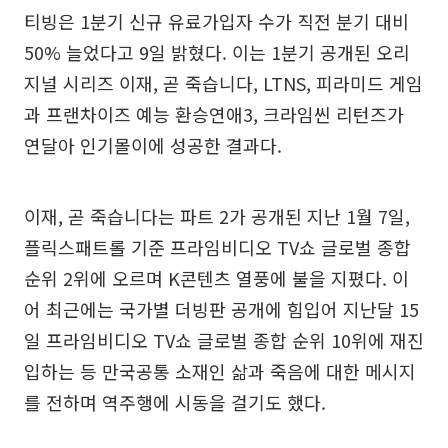
티빙은 1분기 신규 유료가입자 수가 직전 분기 대비
50% 늘었다고 9일 밝혔다. 이는 1분기 공개된 오리
지널 시리즈 이재, 곧 죽습니다, LTNS, 피라미드 게임
과 프랜차이즈 예능 환승연애3, 크라임씬 리턴즈가
연달아 인기몰이에 성공한 결과다.
이재, 곧 죽습니다는 파트 2가 공개된 지난 1월 7일,
플릭스패트롤 기준 프라임비디오 TV쇼 글로벌 종합
순위 2위에 오르며 K콘텐츠 열풍에 불을 지폈다. 이
어 최근에는 국가별 더빙판 공개에 힘입어 지난달 15
일 프라임비디오 TV쇼 글로벌 종합 순위 10위에 재진
입하는 등 만국공통 소재인 삶과 죽음에 대한 메시지
를 전하며 역주행에 시동을 걸기도 했다.