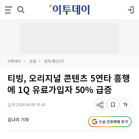
이투데이
산업
전자/통신/IT
티빙, 오리지널 콘텐츠 5연타 흥행
에 1Q 유료가입자 50% 급증
입력 2024-04-09 15:42
김나리 기자
구글 선호매체 추가