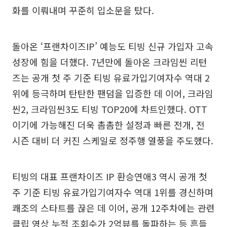
화를 이뤄내며 꾸준히 입소문을 탔다.
돌아온 ‘프랜차이즈IP’ 예능도 티빙 신규 가입자 고속
성장에 힘을 더했다. 7년만에 돌아온 크라임씬 리턴
즈는 공개 첫 주 기준 티빙 유료가입기여자수 역대 2
위에 등극하며 탄탄한 팬덤을 입증한 데 이어, 크라임
씬2, 크라임씬3도 티빙 TOP20에 차트인했다. OTT
이기에 가능해진 더욱 촘촘한 설정과 빠른 전개, 전
시즌 대비 더 커진 스케일로 정주행 열풍을 주도했다.
티빙의 대표 프랜차이즈 IP 환승연애3 역시 공개 첫
주 기준 티빙 유료가입기여자수 역대 1위를 경신하며
쾌조의 스타트를 끊은 데 이어, 공개 12주차에는 관련
클립 영상 누적 조회수가 2억뷰를 돌파하는 등 흔들