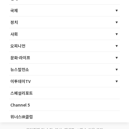
국제
정치
사회
오피니언
문화·라이프
뉴스발전소
이투데이TV
스페셜리포트
Channel 5
위너스IR클럽