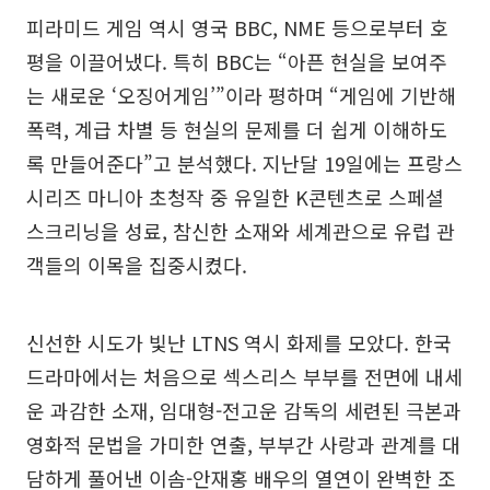
피라미드 게임 역시 영국 BBC, NME 등으로부터 호
평을 이끌어냈다. 특히 BBC는 “아픈 현실을 보여주
는 새로운 ‘오징어게임’”이라 평하며 “게임에 기반해
폭력, 계급 차별 등 현실의 문제를 더 쉽게 이해하도
록 만들어준다”고 분석했다. 지난달 19일에는 프랑스
시리즈 마니아 초청작 중 유일한 K콘텐츠로 스페셜
스크리닝을 성료, 참신한 소재와 세계관으로 유럽 관
객들의 이목을 집중시켰다.
신선한 시도가 빛난 LTNS 역시 화제를 모았다. 한국
드라마에서는 처음으로 섹스리스 부부를 전면에 내세
운 과감한 소재, 임대형-전고운 감독의 세련된 극본과
영화적 문법을 가미한 연출, 부부간 사랑과 관계를 대
담하게 풀어낸 이솜-안재홍 배우의 열연이 완벽한 조