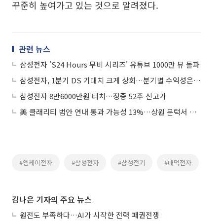
꾸준히 높여가고 있는 것으로 알려졌다.
관련 뉴스
삼성전자 'S24 Hours 무비 시리즈' 유튜브 1000만 뷰 돌파
삼성전자, 1분기 DS 기대치 크게 상회…분기별 수익성은 개선세 지속
삼성전자 8만6000만원 터치…장중 52주 신고가
美 클래리티 법안 연내 통과 가능성 13%…상원 문턱서 제동
#엠케이전자
#삼성전자
#삼성전기
#대덕전자
김나은 기자의 주요 뉴스
원전도 부족하다…AI가 시작한 전력 패권전쟁