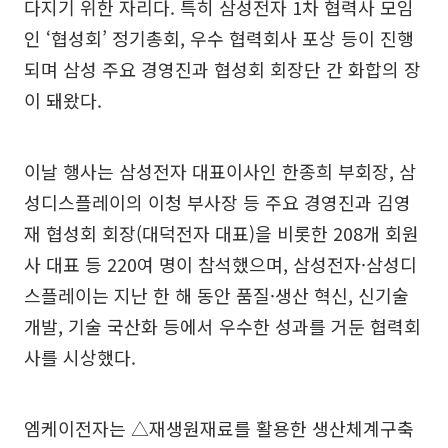
다지기 위한 자리다. 특히 삼성전자 1차 협력사 모임
인 ‘협성회’ 정기총회, 우수 협력회사 포상 등이 진행
되며 삼성 주요 경영진과 협성회 회장단 간 화합의 장
이 돼왔다.
이날 행사는 삼성전자 대표이사인 한종희 부회장, 삼
성디스플레이의 이청 부사장 등 주요 경영진과 김영
재 협성회 회장(대덕전자 대표)을 비롯한 208개 회원
사 대표 등 220여 명이 참석했으며, 삼성전자·삼성디
스플레이는 지난 한 해 동안 품질·생산 혁신, 신기술
개발, 기술 국산화 등에서 우수한 성과를 거둔 협력회
사를 시상했다.
엠케이전자는 △재생원재료를 활용한 생산체계구축