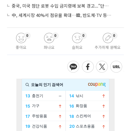
중국, 미국 첨단 로봇 수입 금지령에 보복 경고...“단호히 대응”
中, 세계시장 40%서 점유율 확대…韓, 반도체·TV 등 4개 품목 1위
0
0
0
0
좋아요
화나요
슬퍼요
추가취재 원해요