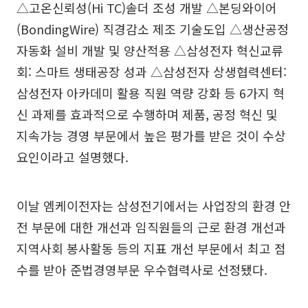
△고온신뢰성(Hi TC)솔더 조성 개발 △본딩와이어
(BondingWire) 직경감소 제조 기술도입 △생산공정
자동화 설비 개발 및 양산적용 △삼성전자 혁신교류
회: 스마트 생태공장 성과 △삼성전자 상생협력센터:
삼성전자 아카데미 활용 직원 역량 강화 등 6가지 혁
신 과제를 효과적으로 수행하며 제품, 공정 혁신 및
지속가능 경영 부문에서 높은 평가를 받은 것이 수상
요인이라고 설명했다.
이날 엠케이전자는 삼성전기에서는 사업장의 환경 안
전 부문에 대한 개선과 임직원들의 근로 환경 개선과
지역사회 봉사활동 등의 지표 개선 부문에서 최고 점
수를 받아 준법경영부문 우수협력사로 선정됐다.