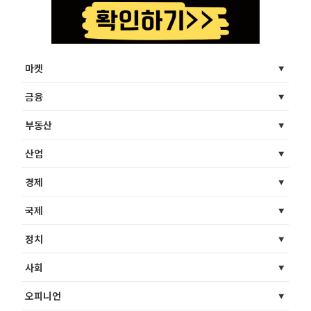
마켓
금융
부동산
산업
경제
국제
정치
사회
오피니언