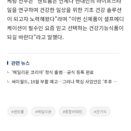
케팅 전무는 “센트룸은 언제나 현대인의 라이프스타
일을 연구하며 건강한 일상을 위한 기초 건강 솔루션
이 되고자 노력해왔다”라며 “이번 신제품이 셀프메디
케이션이 필수인 요즘 믿고 선택하는 건강기능식품이
되길 바란다”라고 말했다.
관련 뉴스
‘헤일리온 코리아’ 정식 출범…공식 등록 완료
싸이월드, 10월 부활 예고…그러나 핵심 사업안은 ‘추후 공개’
#센트룸
#헤일리온
#종합비타민
#건기식