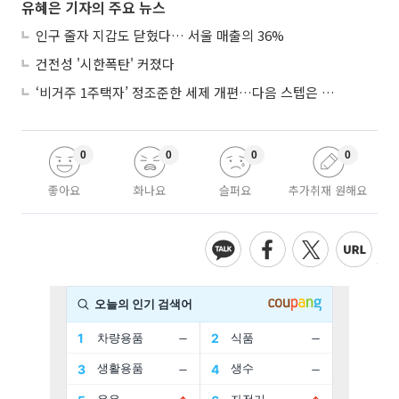
유혜은 기자의 주요 뉴스
인구 줄자 지갑도 닫혔다… 서울 매출의 36%
건전성 '시한폭탄' 커졌다
‘비거주 1주택자’ 정조준한 세제 개편…다음 스텝은 금융 대책
0
0
0
0
좋아요
화나요
슬퍼요
추가취재 원해요