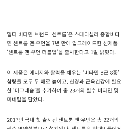
멀티 비타민 브랜드 ‘센트룸’은 스테디셀러 종합비타
민 센트룸 맨·우먼을 7년 만에 업그레이드한 신제품
‘센트룸 맨·우먼 더블업’을 출시한다고 1일 밝혔다.
이 제품은 에너지와 활력을 채우는 ‘비타민 B군 8종’
함량을 모두 두 배로 높이고, 신경과 근육건강에 필요
한 ‘마그네슘’을 추가하여 총 23개의 필수 비타민 및
미네랄을 담았다.
2017년 국내 첫 출시된 센트룸 맨·우먼은 총 22개의
필수 영양성분으로 설계됐다. 센트룸은 현대인들에게