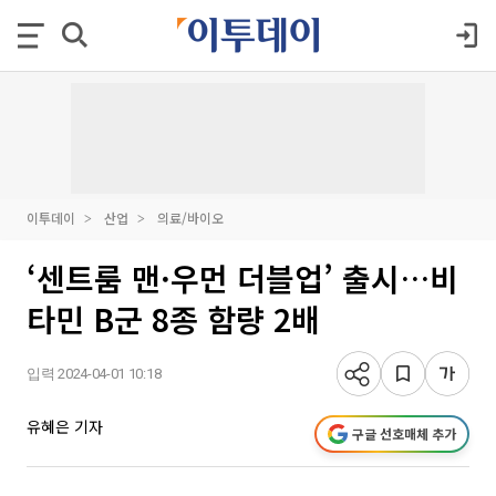
이투데이
산업
의료/바이오
‘센트룸 맨·우먼 더블업’ 출시…비
타민 B군 8종 함량 2배
입력 2024-04-01 10:18
유혜은 기자
구글 선호매체 추가