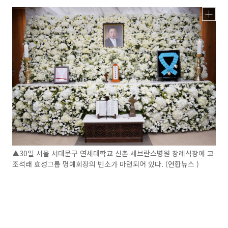
▲30일 서울 서대문구 연세대학교 신촌 세브란스병원 장례식장에 고
조석래 효성그룹 명예회장의 빈소가 마련되어 있다. (연합뉴스 )