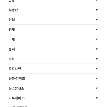
금융
부동산
산업
경제
국제
정치
사회
오피니언
문화·라이프
뉴스발전소
이투데이TV