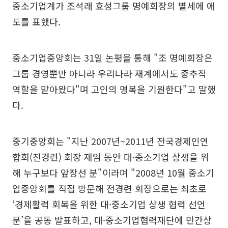
중소기업계가 조석래 효성그룹 명예회장의 별세에 애
도를 표했다.
중소기업중앙회는 31일 논평을 통해 "조 명예회장은
그룹 경영뿐만 아니라 우리나라 재계에서도 중추적
역할을 맡아왔다"며 고인의 명복을 기원한다"고 말했
다.
중기중앙회는 "지난 2007년~2011년 전국경제인연
합회(전경련) 회장 재임 동안 대·중소기업 상생을 위
해 누구보다 앞장선 분"이라며 "2008년 10월 중소기
업중앙회를 직접 방문해 전경련 회장으로는 최초로
‘경제활력 회복을 위한 대·중소기업 상생 협력 선언
문’을 공동 발표하고, 대·중소기업협력재단에 민간상