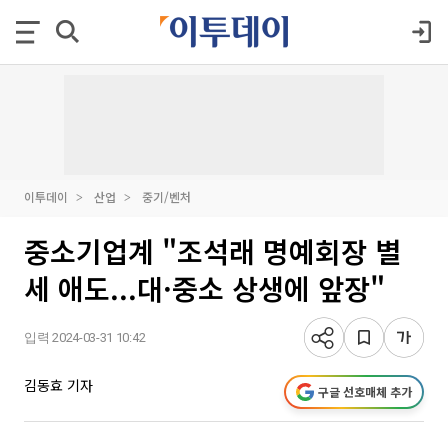
이투데이
산업
중기/벤처
중소기업계 "조석래 명예회장 별
세 애도...대·중소 상생에 앞장"
입력 2024-03-31 10:42
김동효 기자
구글 선호매체 추가