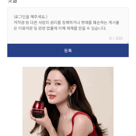
0 / 300