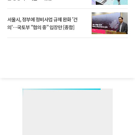
서울시, 정부에 정비사업 규제 완화 '건
의'⋯국토부 "협의 중" 입장만 [종합]