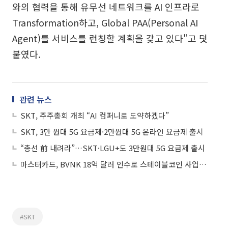
와의 협력을 통해 유무선 네트워크를 AI 인프라로
Transformation하고, Global PAA(Personal AI
Agent)를 서비스를 런칭할 계획을 갖고 있다"고 덧
붙였다.
관련 뉴스
SKT, 주주총회 개최 “AI 컴퍼니로 도약하겠다”
SKT, 3만 원대 5G 요금제·2만원대 5G 온라인 요금제 출시
“총선 前 내려라”…SKT·LGU+도 3만원대 5G 요금제 출시
마스터카드, BVNK 18억 달러 인수로 스테이블코인 사업 본격 확장
#SKT