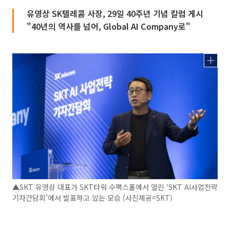
유영상 SK텔레콤 사장, 29일 40주년 기념 칼럼 게시
"40년의 역사를 넘어, Global AI Company로"
▲SKT 유영상 대표가 SKT타워 수펙스홀에서 열린 ‘SKT AI사업전략
기자간담회’에서 발표하고 있는 모습 (사진제공=SKT)