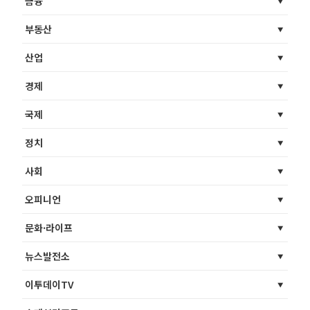
금융
부동산
산업
경제
국제
정치
사회
오피니언
문화·라이프
뉴스발전소
이투데이TV