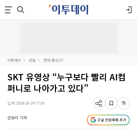
이투데이
산업
전자/통신/IT
SKT 유영상 “누구보다 빨리 AI컴
퍼니로 나아가고 있다”
입력 2024-03-29 17:03
안유리 기자
구글 선호매체 추가