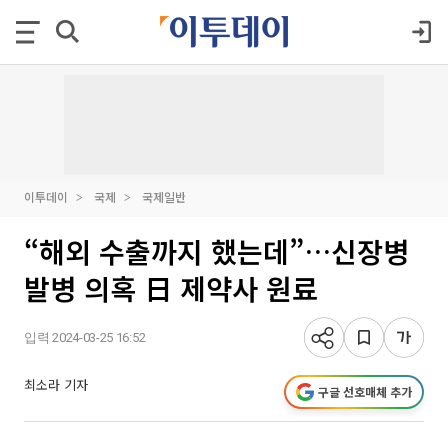
이투데이
국제
국제일반
“해외 수출까지 했는데”…신장병
발병 의혹 日 제약사 원료
입력 2024-03-25 16:52
최소라 기자
구글 선호매체 추가