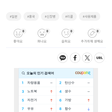
#일본
#홍국
#신장병
#리콜
#사용제품
0
0
0
0
좋아요
화나요
슬퍼요
추가취재 원해요