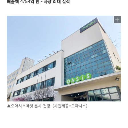
매출액 4754억 원…사상 최대 실적
▲오아시스마켓 본사 전경. (사진제공=오아시스)