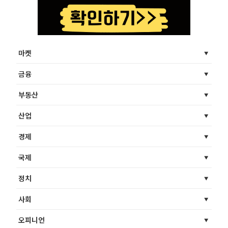
마켓
금융
부동산
산업
경제
국제
정치
사회
오피니언