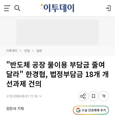
이투데이
산업
일반
"반도체 공장 물이용 부담금 줄여
달라" 한경협, 법정부담금 18개 개
선과제 건의
수정 2024-03-21 11:16
김민서 기자
구글 선호매체 추가