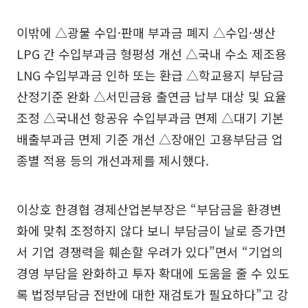
이밖에 △광물 수입·판매 부과금 폐지 △수입·생산
LPG 간 수입부과금 형평성 개선 △국내 수소 제조용
LNG 수입부과금 인하 또는 환급 △학교용지 부담금
산정기준 완화 △서민금융 출연금 납부 대상 및 요율
조정 △국내선 항공유 수입부과금 면제 △대기 기본
배출부과금 면제 기준 개선 △장애인 고용부담금 업
종별 적용 등의 개선과제를 제시했다.
이상호 한경협 경제산업본부장은 “부담금을 환경변
화에 맞춰 조정하지 않다 보니 부담금이 날로 증가면
서 기업 경쟁력을 훼손할 우려가 있다”면서 “기업의
경영 부담을 완화하고 투자 확대에 도움을 줄 수 있도
록 법정부담금 전반에 대한 재검토가 필요하다”고 강