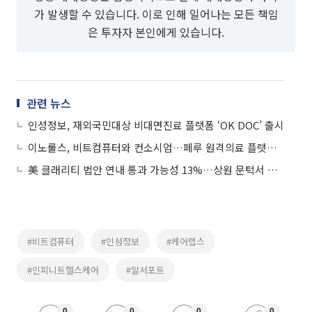
가 발생할 수 있습니다. 이로 인해 일어나는 모든 책임
은 투자자 본인에게 있습니다.
관련 뉴스
인성정보, 재외국민대상 비대면진료 플랫폼 ‘OK DOC’ 출시
이노룰스, 비트컴퓨터와 컨소시엄…페루 원격의료 플랫폼 구축사업 수주
美 클래리티 법안 연내 통과 가능성 13%…상원 문턱서 제동
#비트컴퓨터
#인성정보
#케어랩스
#인피니트헬스케어
#알서포트
0
0
0
0