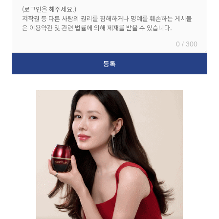
0 / 300