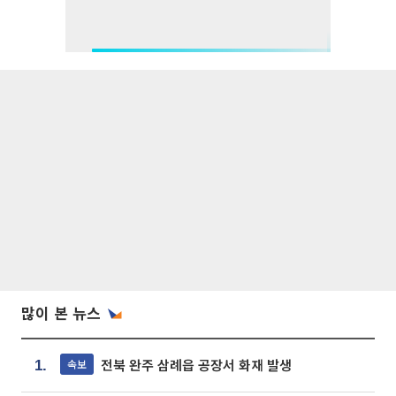
많이 본 뉴스
전북 완주 삼례읍 공장서 화재 발생
속보
1.