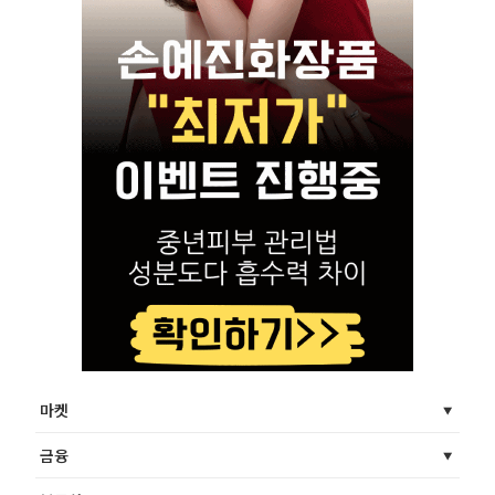
마켓
금융