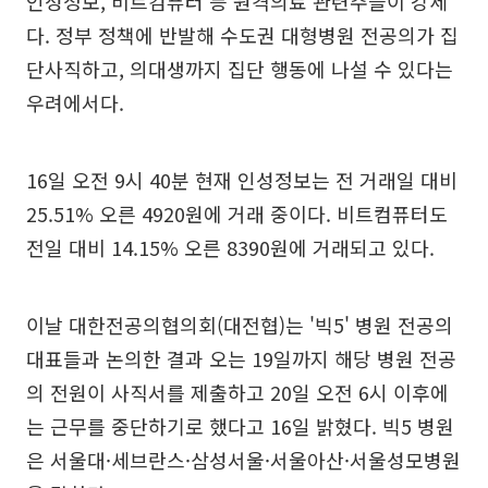
인성정보, 비트컴퓨터 등 원격의료 관련주들이 강세
다. 정부 정책에 반발해 수도권 대형병원 전공의가 집
단사직하고, 의대생까지 집단 행동에 나설 수 있다는
우려에서다.
16일 오전 9시 40분 현재 인성정보는 전 거래일 대비
25.51% 오른 4920원에 거래 중이다. 비트컴퓨터도
전일 대비 14.15% 오른 8390원에 거래되고 있다.
이날 대한전공의협의회(대전협)는 '빅5' 병원 전공의
대표들과 논의한 결과 오는 19일까지 해당 병원 전공
의 전원이 사직서를 제출하고 20일 오전 6시 이후에
는 근무를 중단하기로 했다고 16일 밝혔다. 빅5 병원
은 서울대·세브란스·삼성서울·서울아산·서울성모병원