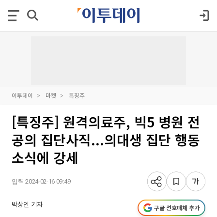
이투데이
마켓
특징주
[특징주] 원격의료주, 빅5 병원 전
공의 집단사직...의대생 집단 행동
소식에 강세
입력 2024-02-16 09:49
박상인 기자
구글 선호매체 추가