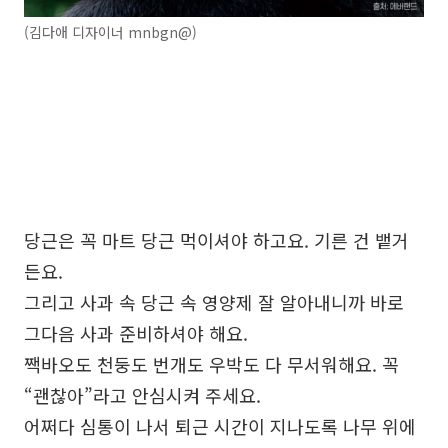
(김다애 디자이너 mnbgn@)
당근은 꼭 마트 당근 먹이셔야 하고요. 기른 건 뱉거
든요.
그리고 사과 속 당근 속 영양제 잘 알아내니까 바로
그다음 사과 준비하셔야 해요.
짹바오도 천둥도 번개도 우박도 다 무서워해요. 꼭
“괜찮아”라고 안심시켜 주세요.
어쩌다 심통이 나서 퇴근 시간이 지나도록 나무 위에