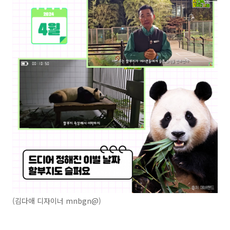
(김다애 디자이너 mnbgn@)