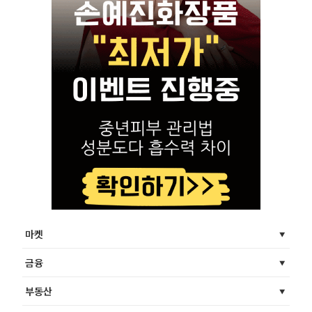
마켓
금융
부동산