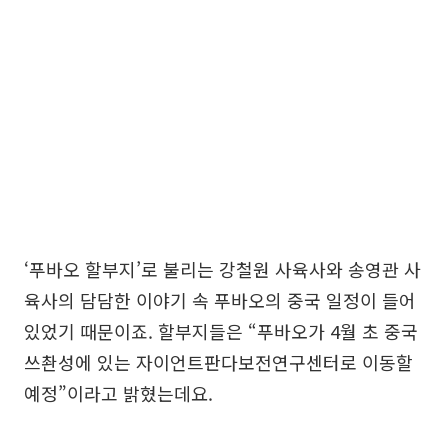
‘푸바오 할부지’로 불리는 강철원 사육사와 송영관 사
육사의 담담한 이야기 속 푸바오의 중국 일정이 들어
있었기 때문이죠. 할부지들은 “푸바오가 4월 초 중국
쓰촨성에 있는 자이언트판다보전연구센터로 이동할
예정”이라고 밝혔는데요.