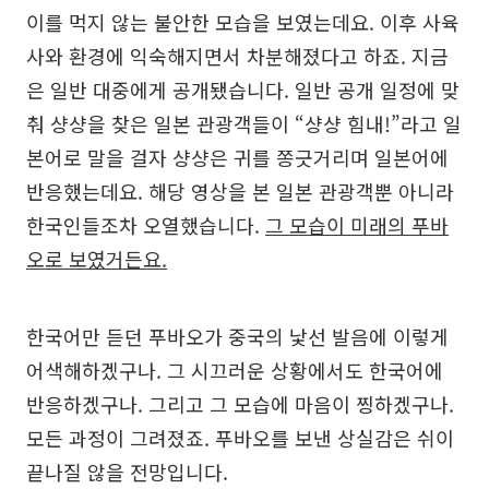
이를 먹지 않는 불안한 모습을 보였는데요. 이후 사육
사와 환경에 익숙해지면서 차분해졌다고 하죠. 지금
은 일반 대중에게 공개됐습니다. 일반 공개 일정에 맞
춰 샹샹을 찾은 일본 관광객들이 “샹샹 힘내!”라고 일
본어로 말을 걸자 샹샹은 귀를 쫑긋거리며 일본어에
반응했는데요. 해당 영상을 본 일본 관광객뿐 아니라
한국인들조차 오열했습니다.
그 모습이 미래의 푸바
오로 보였거든요.
한국어만 듣던 푸바오가 중국의 낯선 발음에 이렇게
어색해하겠구나. 그 시끄러운 상황에서도 한국어에
반응하겠구나. 그리고 그 모습에 마음이 찡하겠구나.
모든 과정이 그려졌죠. 푸바오를 보낸 상실감은 쉬이
끝나질 않을 전망입니다.