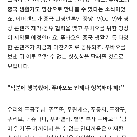
중국 생활기도 영상으로 만나볼 수 있다는 소식이었
죠.
에버랜드가 중국 관영언론인 중앙TV(CCTV)와 영
상 콘텐츠 제작·공유 협력을 맺고 푸바오를 위한 영상
이 제작될 예정인데요. 푸바오의 중국 생활기 등 다양
한 콘텐츠가 지금과 마찬가지로 공유되죠. 푸바오를
보낸 뒤 이루 말할 수 없는 헛헛함을 달래줄 것으로
보입니다.
“덕분에 행복했어. 푸바오도 언제나 행복해야 해!”
우리의 푸공주님, 푸뚜뚠, 푸린세스, 푸룽지, 푸장꾸,
푸리보, 곰쥬마마, 푸짜렐라. 별명 부자 푸바오의 ‘엄
마 일기’를 가까이서 볼 수 없는 안타까움은 어찌할