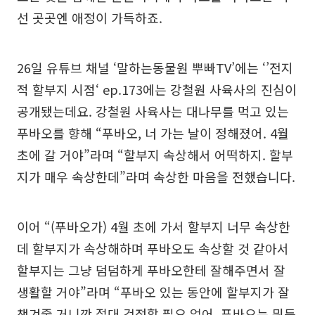
선 곳곳엔 애정이 가득하죠.
26일 유튜브 채널 ‘말하는동물원 뿌빠TV’에는 ‘’전지
적 할부지 시점‘ ep.173에는 강철원 사육사의 진심이
공개됐는데요. 강철원 사육사는 대나무를 먹고 있는
푸바오를 향해 “푸바오, 너 가는 날이 정해졌어. 4월
초에 갈 거야”라며 “할부지 속상해서 어떡하지. 할부
지가 매우 속상한데”라며 속상한 마음을 전했습니다.
이어 “(푸바오가) 4월 초에 가서 할부지 너무 속상한
데 할부지가 속상해하며 푸바오도 속상할 것 같아서
할부지는 그냥 덤덤하게 푸바오한테 잘해주면서 잘
생활할 거야”라며 “푸바오 있는 동안에 할부지가 잘
챙겨줄 거니깐 절대 걱정할 필요 없어. 푸바오는 뭐든