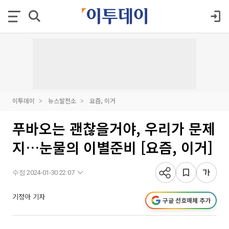
이투데이
뉴스발전소
요즘, 이거
푸바오는 괜찮을거야, 우리가 문제
지…눈물의 이별준비 [요즘, 이거]
수정 2024-01-30 22:07
기정아 기자
구글 선호매체 추가