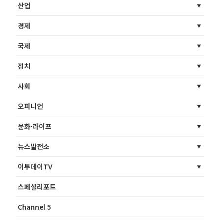
산업
경제
국제
정치
사회
오피니언
문화·라이프
뉴스발전소
이투데이TV
스페셜리포트
Channel 5