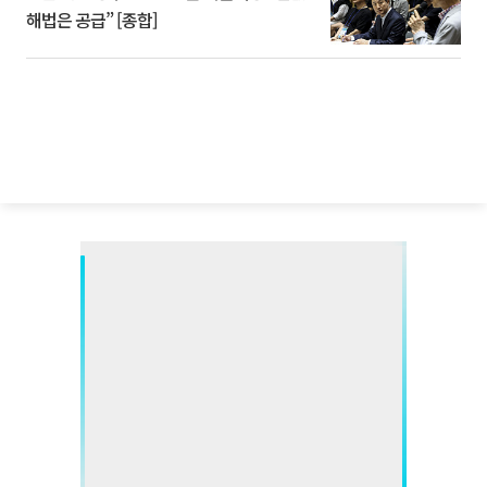
해법은 공급” [종합]