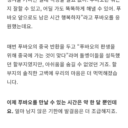
지 잘할 수 있고, 어딜 가도 똑똑하게 해낼 수 있어. 푸
바오 앞으로도 남은 시간 행복하자”라고 푸바오를 응
원했는데요.
매번 푸바오의 중국 반환을 두고 “푸바오의 판생을
위해 중국에 가는 것이 맞다”라며 돌멩이들을 설득했
던 할부지였지만, 아쉬움을 숨길 수 없었던 거죠. 할
부지의 솔직한 고백에 우리의 마음은 더 먹먹해졌습
니다.
이제 푸바오를 만날 수 있는 시간은 약 한 달 뿐인데
요.
얼마 남지 않은 기한에 발걸음은 더 조급해지죠.