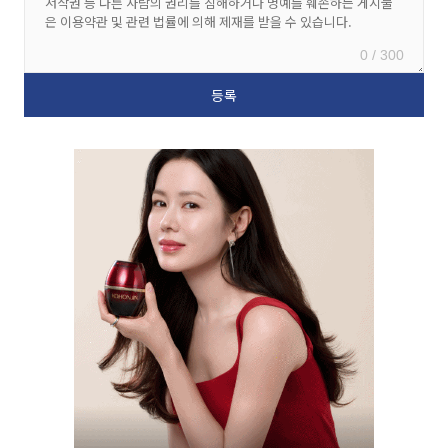
0 / 300