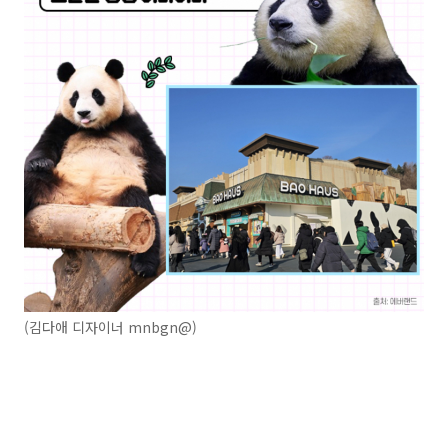
(김다애 디자이너 mnbgn@)