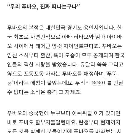
“우리 푸바오, 진짜 떠나는구나”
푸바오의 본적은 대한민국 경기도 용인시입니다. 한
국 최초로 자연번식으로 아빠 러바오와 엄마 아이바
오 사이에서 태어난 암컷 자이언트판다죠. 푸바오는
임신 소식부터 출산, 육아 모습이 모두 공개되며 한국
인들의 격한 사랑을 받았습니다. 유달리 쑥쑥 그리고
옆으로 포동포동 자라는 푸바오를 애정하며 ‘푸뚠
뚠’이라는 애칭이 붙었는데요. 우리의 뚠뚠이를 만날
수 없다는 소식은 충격 그 자체죠.
푸바오의 중국행에 누구보다 아쉬워할 이가 있다면
바로 푸바오 할부지들일텐데요. 탄생부터 현재까지
모든 것을 함께한 분들이기에 푸바오를 바라보는 시