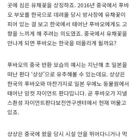
곳에 심은 유채꽃을 상징하죠. 2016년 중국에서 푸바
오 부모를 한국으로 데려올 당시 방사장에 유채꽃이
피어 있는 걸 보고 한국에서 태어난 푸바오에게도 고
향을 느끼게 해 주려는 의도였죠. 중국에서 유채꽃을
만나게 되면 푸바오는 한국을 떠올리게 될까요?
푸바오의 중국 반환 모습의 예시는 지난해 초 일본을
떠난 판다 ‘샹샹’으로 유추해볼 수 있는데요. 샹샹은
한국의 푸바오와 마찬가지로 일본 우에노 동물원에서
태어난 암컷 자이언트 판다입니다. 곧 푸바오가 지낼
스촨성 자이언트판다보전연구센터에서 현재 머물고
있죠.
샹샹은 중국에 왔을 당시 시설 안을 뛰어다니거나 먹