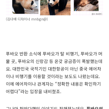
(김다애 디자이너 mnbgn@)
푸바오 반환 소식에 푸바오가 탈 비행기, 푸바오가 머
물 곳, 푸바오의 신랑감 등 온갖 궁금증이 폭발했는데
요. 대한민국 국적기인 대한항공이 아닌 중국 에어차
이나 비행기를 이용할 것이라는 보도도 나왔는데요.
이에 에어차이나 관계자는 “정확한 내용은 확인하기
어렵다”라는 입장을 내비쳤죠.
그나마 천만다행인 이야기도 전해졌는데요.
푸바오의