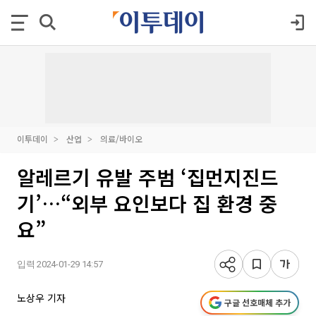
이투데이
산업
의료/바이오
알레르기 유발 주범 ‘집먼지진드
기’…“외부 요인보다 집 환경 중
요”
입력 2024-01-29 14:57
노상우 기자
구글 선호매체 추가