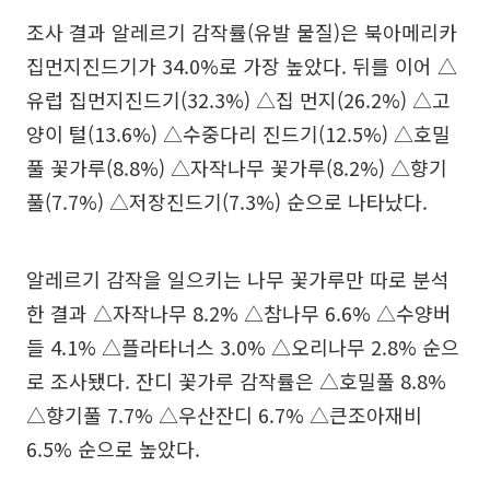
조사 결과 알레르기 감작률(유발 물질)은 북아메리카
집먼지진드기가 34.0%로 가장 높았다. 뒤를 이어 △
유럽 집먼지진드기(32.3%) △집 먼지(26.2%) △고
양이 털(13.6%) △수중다리 진드기(12.5%) △호밀
풀 꽃가루(8.8%) △자작나무 꽃가루(8.2%) △향기
풀(7.7%) △저장진드기(7.3%) 순으로 나타났다.
알레르기 감작을 일으키는 나무 꽃가루만 따로 분석
한 결과 △자작나무 8.2% △참나무 6.6% △수양버
들 4.1% △플라타너스 3.0% △오리나무 2.8% 순으
로 조사됐다. 잔디 꽃가루 감작률은 △호밀풀 8.8%
△향기풀 7.7% △우산잔디 6.7% △큰조아재비
6.5% 순으로 높았다.