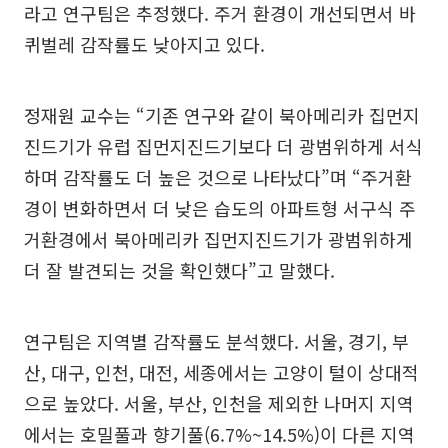
라고 연구팀은 추정했다. 주거 환경이 개선되면서 바
퀴벌레 감작률도 낮아지고 있다.
정재원 교수는 “기존 연구와 같이 북아메리카 집먼지
진드기가 유럽 집먼지진드기보다 더 광범위하게 서식
하며 감작률도 더 높은 것으로 나타났다”며 “주거환
경이 변화하면서 더 낮은 습도의 아파트형 서구식 주
거환경에서 북아메리카 집먼지진드기가 광범위하게
더 잘 발견되는 것을 확인했다”고 말했다.
연구팀은 지역별 감작률도 분석했다. 서울, 경기, 부
산, 대구, 인천, 대전, 세종에서는 고양이 털이 상대적
으로 높았다. 서울, 부산, 인천을 제외한 나머지 지역
에서는 호밀풀과 향기풀(6.7%~14.5%)이 다른 지역