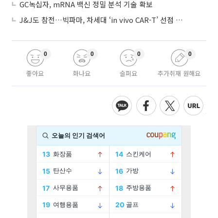
GC녹십자, mRNA 백신 정밀 분석 기술 확보
J&J도 참전…빅파마, 차세대 ‘in vivo CAR-T’ 선점 경쟁 본격화
0
0
0
0
좋아요
화나요
슬퍼요
추가취재 원해요