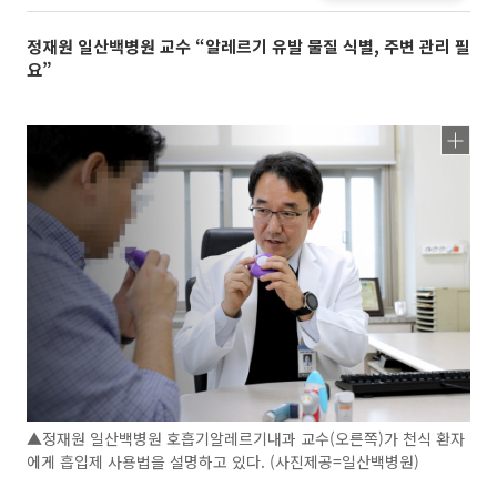
정재원 일산백병원 교수 “알레르기 유발 물질 식별, 주변 관리 필
요”
▲정재원 일산백병원 호흡기알레르기내과 교수(오른쪽)가 천식 환자
에게 흡입제 사용법을 설명하고 있다. (사진제공=일산백병원)