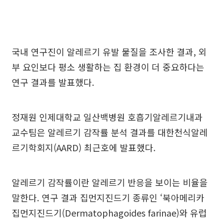
국내 연구진이 알레르기 유발 물질을 조사한 결과, 외
부 요인보다 평소 생활하는 집 환경이 더 중요하다는
연구 결과를 발표했다.
정재원 인제대학교 일산백병원 호흡기알레르기내과
교수팀은 알레르기 감작률 분석 결과를 대한천식알레
르기학회지(AARD) 최근호에 발표했다.
알레르기 감작률이란 알레르기 반응을 보이는 비율을
말한다. 연구 결과 집먼지진드기 종류인 ‘북아메리카
집먼지진드기(Dermatophagoides farinae)와 유럽