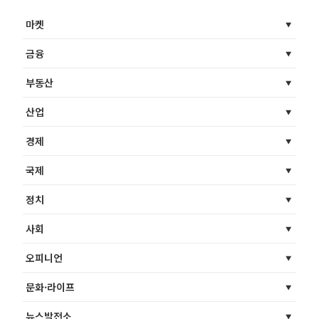
마켓
금융
부동산
산업
경제
국제
정치
사회
오피니언
문화·라이프
뉴스발전소