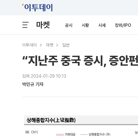
마켓
공시
시황
시세
장외/IPO
이투데이
마켓
일반
“지난주 중국 증시, 증안
입력 2024-01-29 10:13
박민규 기자