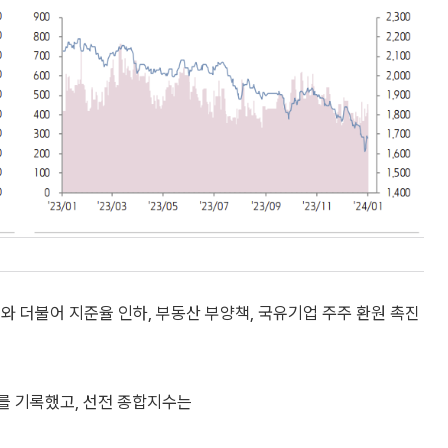
와 더불어 지준율 인하, 부동산 부양책, 국유기업 주주 환원 촉진
.2를 기록했고, 선전 종합지수는