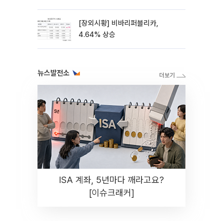
스레이]
[장외시황] 비바리퍼블리카,
4.64% 상승
뉴스발전소
ISA 계좌, 5년마다 깨라고요?
[이슈크래커]