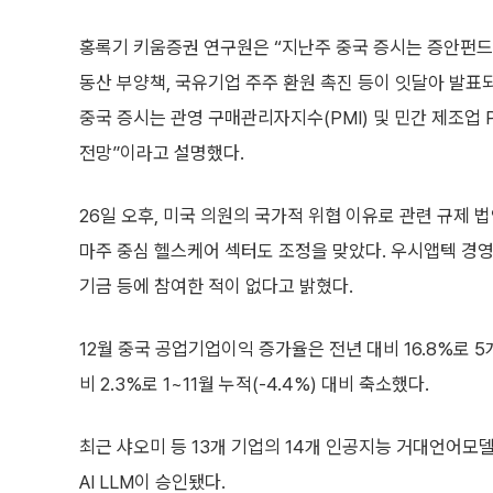
홍록기 키움증권 연구원은 “지난주 중국 증시는 증안펀드 
동산 부양책, 국유기업 주주 환원 촉진 등이 잇달아 발표
중국 증시는 관영 구매관리자지수(PMI) 및 민간 제조업 
전망”이라고 설명했다.
26일 오후, 미국 의원의 국가적 위협 이유로 관련 규제
마주 중심 헬스케어 섹터도 조정을 맞았다. 우시앱텍 경
기금 등에 참여한 적이 없다고 밝혔다.
12월 중국 공업기업이익 증가율은 전년 대비 16.8%로 5
비 2.3%로 1~11월 누적(-4.4%) 대비 축소했다.
최근 샤오미 등 13개 기업의 14개 인공지능 거대언어모델
AI LLM이 승인됐다.