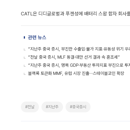
CATL은 디디글로벌과 푸젠성에 배터리 스왑 합자 회사를
관련 뉴스
“지난주 중국 증시, 부진한 수출입·물가 지표·유동성 위기 우
“전날 중국 증시, MLF 동결·대만 선거 결과 속 혼조세”
“지난주 중국 증시, 명목 GDP·부동산 투자지표 부진으로 투
블랙록 토큰화 MMF, 유럽 시장 진출∙∙∙스테이블코인 확장
#전날
#지난주
#중국증시