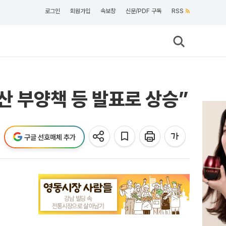
로그인
회원가입
속보창
신문/PDF 구독
RSS
산 부양책 등 발표로 상승”
구글 선호매체 추가