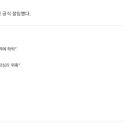
 공식 설립했다.
려에 하락”
자심리 위축”