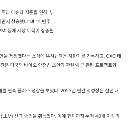
투입 이슈와 지준율 인하, 부
되면서 상승했다”며 “이번주
PMI 등에 시장 이목이 집중될
 법안을 제정했다는 소식에 우시앱텍은 하한가를 기록하고, CXO 테
영진은 미국의 바이오 안전법 초안과 관련해 군 관련 프로젝트와
개월 연속 플러스 성장을 보였다. 2023년 연간 역성장은 전년 대
(LLM) 신규 승인을 취득했다. 이에 현재까지 누적 40개 이상의