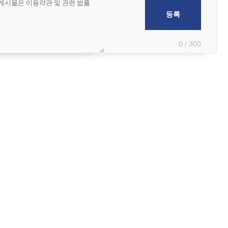
0 / 300