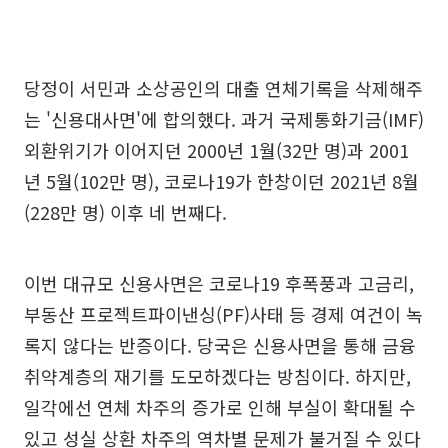
당정이 서민과 소상공인의 대출 연체기록을 삭제해주
는 '신용대사면'에 합의했다. 과거 국제통화기금(IMF)
외환위기가 이어지던 2000년 1월(32만 명)과 2001
년 5월(102만 명), 코로나19가 한창이던 2021년 8월
(228만 명) 이후 네 번째다.
이번 대규모 신용사면은 코로나19 후폭풍과 고금리,
부동산 프로젝트파이낸싱(PF)사태 등 경제 여건이 녹
록지 않다는 반증이다. 당국은 신용사면을 통해 금융
취약계층의 재기를 도모하겠다는 방침이다. 하지만,
일각에선 연체 차주의 증가로 인해 부실이 확대될 수
있고 성실 상환 차주의 역차별 문제가 불거질 수 있다