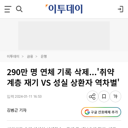
이투데이
금융
은행
290만 명 연체 기록 삭제...'취약
계층 재기 VS 성실 상환자 역차별'
입력 2024-01-11 16:53
김범근 기자
구글 선호매체 추가