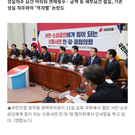
성실차주 요건 아쉬워 연체횟수ㆍ금액 등 세부요건 절실, 기존
성실 차주와의 '역차별' 논란도
▲국민의힘 유의동 정책위의장이 11일 오후 국회에서 열린 서민·소상
공인에게 힘이 되는 신용사면 민·당·정 협의회에서 인사말을 하고 있
다. (연합뉴스)