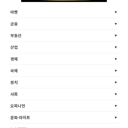
마켓
금융
부동산
산업
경제
국제
정치
사회
오피니언
문화·라이프