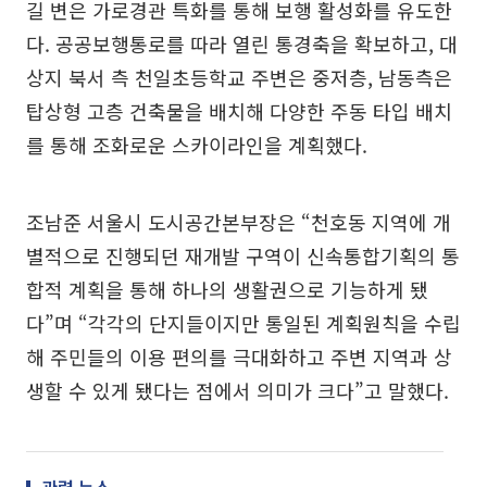
길 변은 가로경관 특화를 통해 보행 활성화를 유도한
다. 공공보행통로를 따라 열린 통경축을 확보하고, 대
상지 북서 측 천일초등학교 주변은 중저층, 남동측은
탑상형 고층 건축물을 배치해 다양한 주동 타입 배치
를 통해 조화로운 스카이라인을 계획했다.
조남준 서울시 도시공간본부장은 “천호동 지역에 개
별적으로 진행되던 재개발 구역이 신속통합기획의 통
합적 계획을 통해 하나의 생활권으로 기능하게 됐
다”며 “각각의 단지들이지만 통일된 계획원칙을 수립
해 주민들의 이용 편의를 극대화하고 주변 지역과 상
생할 수 있게 됐다는 점에서 의미가 크다”고 말했다.