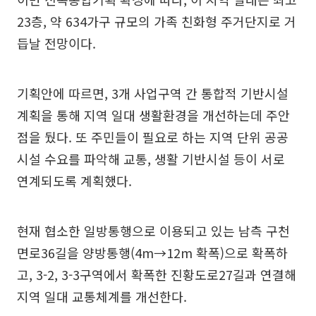
23층, 약 634가구 규모의 가족 친화형 주거단지로 거
듭날 전망이다.
기획안에 따르면, 3개 사업구역 간 통합적 기반시설
계획을 통해 지역 일대 생활환경을 개선하는데 주안
점을 뒀다. 또 주민들이 필요로 하는 지역 단위 공공
시설 수요를 파악해 교통, 생활 기반시설 등이 서로
연계되도록 계획했다.
현재 협소한 일방통행으로 이용되고 있는 남측 구천
면로36길을 양방통행(4m→12m 확폭)으로 확폭하
고, 3-2, 3-3구역에서 확폭한 진황도로27길과 연결해
지역 일대 교통체계를 개선한다.