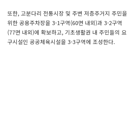
또한, 고분다리 전통시장 및 주변 저층주거지 주민을
위한 공용주차장을 3-1구역(60면 내외)과 3-2구역
(77면 내외)에 확보하고, 기초생활권 내 주민들의 요
구시설인 공공체육시설을 3-3구역에 조성한다.