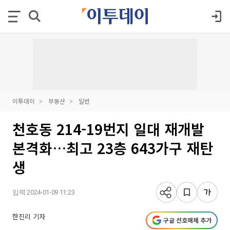
이투데이
부동산
일반
천호동 214-19번지 일대 재개발
본격화…최고 23층 643가구 재탄
생
입력 2024-01-09 11:23
한진리 기자
구글 선호매체 추가