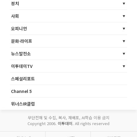
정치
사회
오피니언
문화·라이프
뉴스발전소
이투데이TV
스페셜리포트
Channel 5
위너스IR클럽
무단전재 및 수집, 복사, 재배포, AI학습 이용 금지
Copyright 2006.
이투데이
. All rights reserved