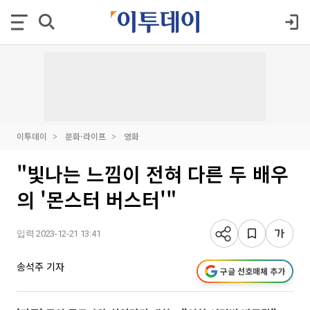
이투데이
문화·라이프
영화
"빛나는 느낌이 전혀 다른 두 배우
의 '몬스터 버스터'"
입력 2023-12-21 13:41
송석주 기자
구글 선호매체 추가