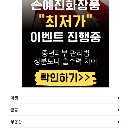
마켓
금융
부동산