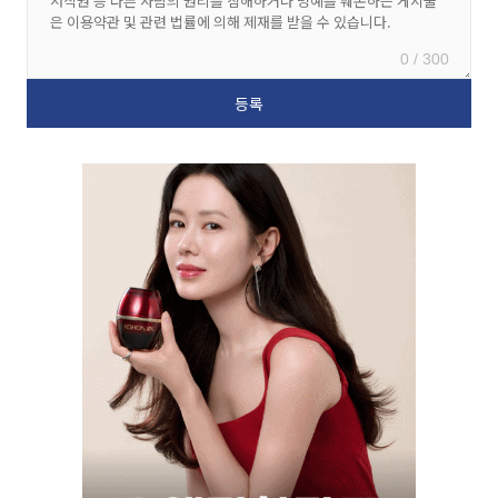
0 / 300