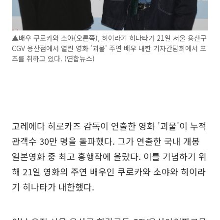
▲배우 쿠로카와 소야(오른쪽), 히이라기 히나타가 21일 서울 용산구
CGV 용산점에서 열린 영화 '괴물' 주연 배우 내한 기자간담회에서 포
즈를 취하고 있다. (연합뉴스)
고레에다 히로카즈 감독이 연출한 영화 '괴물'이 누적
관객수 30만 명을 돌파했다. 그가 연출한 국내 개봉
일본영화 중 최고 흥행작에 올랐다. 이를 기념하기 위
해 21일 영화의 주연 배우인 쿠로카와 소야와 히이라
기 히나타가 내한했다.