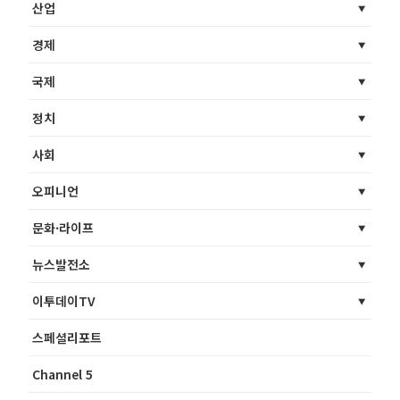
산업
경제
국제
정치
사회
오피니언
문화·라이프
뉴스발전소
이투데이TV
스페셜리포트
Channel 5