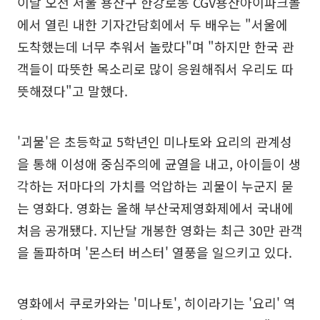
이날 오전 서울 용산구 한강로동 CGV용산아이파크몰
에서 열린 내한 기자간담회에서 두 배우는 "서울에
도착했는데 너무 추워서 놀랐다"며 "하지만 한국 관
객들이 따뜻한 목소리로 많이 응원해줘서 우리도 따
뜻해졌다"고 말했다.
'괴물'은 초등학교 5학년인 미나토와 요리의 관계성
을 통해 이성애 중심주의에 균열을 내고, 아이들이 생
각하는 저마다의 가치를 억압하는 괴물이 누군지 묻
는 영화다. 영화는 올해 부산국제영화제에서 국내에
처음 공개됐다. 지난달 개봉한 영화는 최근 30만 관객
을 돌파하며 '몬스터 버스터' 열풍을 일으키고 있다.
영화에서 쿠로카와는 '미나토', 히이라기는 '요리' 역