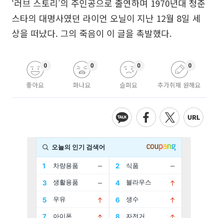
‘러브 스토리’의 주인공으로 출연하며 1970년대 청춘
스타의 대명사였던 라이언 오닐이 지난 12월 8일 세
상을 떠났다. 그의 죽음이 이 글을 촉발했다.
0
0
0
0
좋아요
화나요
슬퍼요
추가취재 원해요