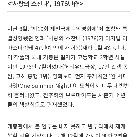
<‘사랑의 스잔나’, 1976년作>
지난 8월, ‘제19회 제천국제음악영화제’에 초청돼 특
별상영됐던 영화 ‘사랑의 스잔나’(1976)가 디지털 리
마스터링돼 47년여 만에 재개봉(새해 1월 4일)된다.
이 작품의 국내 개봉은 필자가 고등학교 2학년 시절
이던 1976년 7월이었다(허리우드극장, 17만 관객 동
원, 그해 흥행 1위). 영화보다 먼저 주제곡인 ‘원 서머
나잇(One Summer Night)’이 도처에서 너무나 빈번
히 흘러나왔고, 진추하의 브로마이드는 사춘기 소년
들의 책받침으로 편재했었다.
개봉관에서 볼 엄두를 내지 못하고 변두리에서 재개
봉할 날을 기약했다. 그해 12월에 가서야 영화 2편을