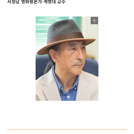
서정남 영화평론가·계명대 교수