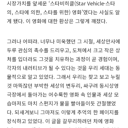
시장가치를 앞세운 ‘스타비히클(Star Vehicle·스타
의, 스타에 의한, 스타를 위한) 영화’였다는 사실도 알
게 됐다. 이 영화에 대한 환상은 그렇게 깨졌다.
그러나 어떠랴. 너무나 미욱했던 그 시절, 세상만사에
두루 관심의 촉수를 드리우고, 도처에서 크고 작은 상
처를 입더라도 그것을 치유하는 과정이 곧 경험이며,
각자의 내러티브가 될 수 있다는 것을 우리 세대는 동
물적으로 알고 있었다. 그래서 우리는 찾고 보고 누릴
것 마뜩잖던 부박한 세상의 변두리, 싸구려 동시상영
극장에서 돌아가는 어수룩한 영화 속 인물과 세상 모
습마저도 마치 스펀지가 물을 빨아들이듯 간절했었
다. 되새겨보니 그마저도 이렇게 추억의 한 페이지를
장식하고 있었다. 이 글을 갈무리하려던 차에 영화