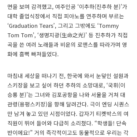
면을 보며 감격했고, 여주인공 ‘이추하(진추하 분)’가
대학 졸업식장에서 직접 피아노를 연주하며 부르는
‘Graduation Tears’, 그리고 그밖에도 ‘Tommy
Tom Tom’, ‘생명지광(生命之光)’ 등 진추하가 직접
곡을 쓴 여러 노래들과 비운의 로맨스를 따라가며 영
화에 흠뻑 빠져들었다.
마침내 세상을 떠나기 전, 한국에 와서 눈덮인 설원과
스키장을 보고 싶어 하던 추하의 소망대로, ‘국휘(이
승룡 분)’는 그녀와 김포공항을 나와 서울을 거쳐 대
관령(용평스키장)을 향해 달려간다. 극이 엔딩 시퀀스
만 남겨 놓고 있던 시점이었다. 갑자기 티켓박스의 여
직원이 뛰어 들어와 다급히 소리쳤다. “학생들! 단속
반이에요!” 거의 즉각적이고도 동물적으로 우리는 각