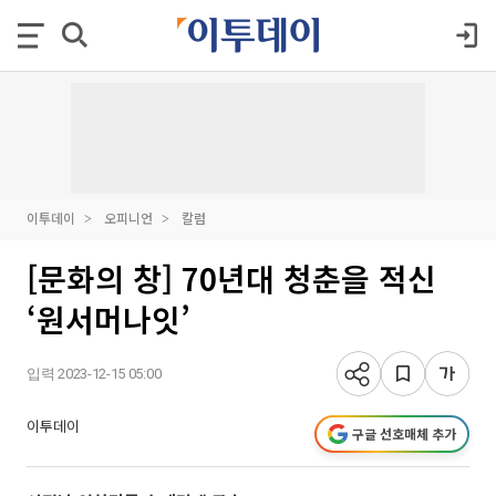
이투데이
오피니언
칼럼
[문화의 창] 70년대 청춘을 적신
‘원서머나잇’
입력 2023-12-15 05:00
이투데이
구글 선호매체 추가