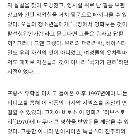
자 살길을 찾아 도망쳤고, 영사실 뒤로 난 필름 보관
창고와 간판 작업실을 거쳐 뒷문으로 빠져나올 수 있
었다. 오늘의 청소년들에게 ‘극장에서 영화보는 것이
탈선행위인가?!’라고 묻는다면 그들은 뭐라고 답할
까? 그러나 그땐 그랬다. 우리의 머리카락, 헤어스타
일도 우리 자신의 것이 아니었고, 여성들의 옷차림마
저도 때때로 자신들의 것이 아니라 ‘국가가 관리’하던
시절이었다.
프랑스 유학을 마치고 돌아온 이후 1997년에야 나는
비디오를 통해 이 작품의 마지막 시퀀스를 온전히 연
결할 수 있었다. 그제야 비로소 이 영화가 ‘러브스토
리’(1970)에 너무나 큰 영향을 받았음을 깨달을 수 있
었다. 그뿐만 아니라 범아시아권 특급스타 진추하의