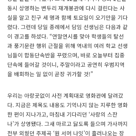
동시 상영하는 변두리 재개봉관에 다시 걸린다는 사
실을 알고 친구 세 명과 함께 토요일이 오기만을 기다
렸다. 그런데 당일 종례에서 담임 선생님은 다음과 같
이 경고를 하셨다. “연말연시를 맞아 학생들의 탈선
과 풍기문란 행위 근절을 위해 역내의 여러 학교 선생
님들이 합동단속반을 꾸렸으며, 바로 오늘부터 집중
단속에 들어갈 것이니, 주말이라고 공연히 우범지역
을 배회하는 일 없이 곧장 귀가할 것!”
우리는 아랑곳없이 사전 계획대로 영화관에 달려갔
다. 지금은 제목도 내용도 기억나지 않는 지루한 영화
한 편이 지나가고, 마침내 기다리던 ‘사랑의 스잔
나’가 상영됐다. 그새 마르고 닳도록 들으며 가사까지
전부 외웠던 주제곡 ‘원 서머 나잇’이 흘러나오는 장