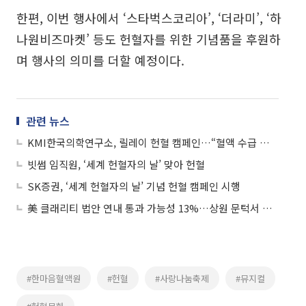
한편, 이번 행사에서 ‘스타벅스코리아’, ‘더라미’, ‘하
나원비즈마켓’ 등도 헌혈자를 위한 기념품을 후원하
며 행사의 의미를 더할 예정이다.
관련 뉴스
KMI한국의학연구소, 릴레이 헌혈 캠페인…“혈액 수급 안정화 기여”
빗썸 임직원, ‘세계 헌혈자의 날’ 맞아 헌혈
SK증권, ‘세계 헌혈자의 날’ 기념 헌혈 캠페인 시행
美 클래리티 법안 연내 통과 가능성 13%…상원 문턱서 제동
#한마음혈액원
#헌혈
#사랑나눔축제
#뮤지컬