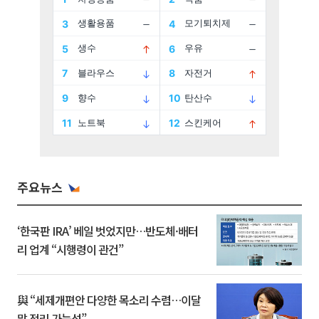
주요뉴스
‘한국판 IRA’ 베일 벗었지만…반도체·배터
리 업계 “시행령이 관건”
與 “세제개편안 다양한 목소리 수렴…이달
말 정리 가능성”