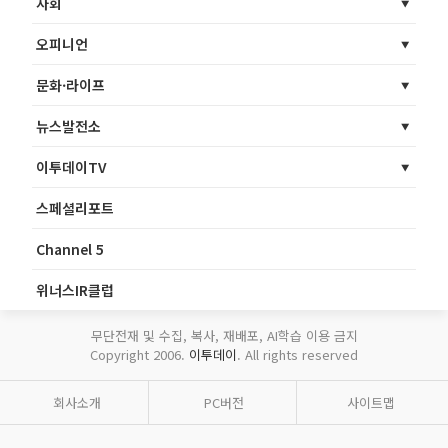
사회
오피니언
문화·라이프
뉴스발전소
이투데이TV
스페셜리포트
Channel 5
위너스IR클럽
무단전재 및 수집, 복사, 재배포, AI학습 이용 금지
Copyright 2006.
이투데이
. All rights reserved
회사소개
PC버전
사이트맵