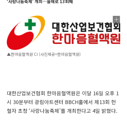
‘사랑나눔축제’ 개최…올해로 13회째
▲한마음혈액원 CI (사진제공=한마음혈액원)
대한산업보건협회 한마음혈액원은 이달 16일 오후 1
시 30분부터 광림아트센터 BBCH홀에서 제13회 헌
혈자 초청 ‘사랑나눔축제’를 개최한다고 4일 밝혔다.