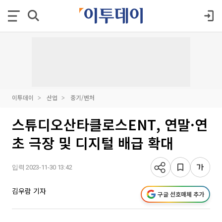
이투데이
산업
중기/벤처
스튜디오산타클로스ENT, 연말·연
초 극장 및 디지털 배급 확대
입력 2023-11-30 13:42
김우람 기자
구글 선호매체 추가