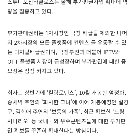
스튜디오산타클로스는 올해 부가판권사업 확대에 역
량을 집중하고 있다.
부가판매권리는 1차시장인 극장 배급을 제외한 나머
지 2차시장의 모든 플랫폼에 컨텐츠 를 유통할 수 있
는 디지털배급권이며, 극장부진과 더불어 IPTV와
OTT 플랫폼 시장이 급성장하며 부가판권에 대한 중
요성은 점점 커지고 있다.
회사는 상반기에 ‘킬링로맨스’, 10월 개봉한 엄정화,
송새벽 주연의 ‘화사한 그녀’에 이어 개봉예정인 설경
구, 김희애 주연의 ‘보통의 가족’, 최근 확보한 ‘드림
시나리오’ 등 국내ㆍ외 우수콘텐츠들에 대한 부가판
권 확보를 꾸준히 확대한다는 방침이다.