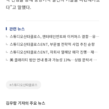
다”고 말했다.
관련 뉴스
스튜디오산타클로스, 엔터테인먼트와 이커머스 결합…유통신사업 시작
스튜디오산타클로스ENT, 부문별 전략적 사업 추진 순항
스튜디오산타클로스ENT, 자회사 열해당 매각 진행…재무구조 개선
美 클래리티 법안 연내 통과 가능성 13%…상원 문턱서 제동
#스튜디오산타클로스
김우람 기자의 주요 뉴스