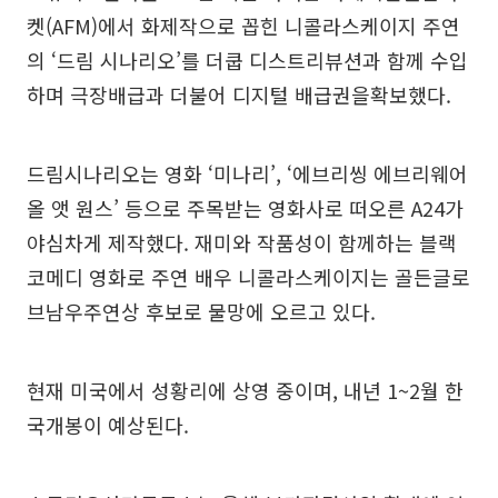
켓(AFM)에서 화제작으로 꼽힌 니콜라스케이지 주연
의 ‘드림 시나리오’를 더쿱 디스트리뷰션과 함께 수입
하며 극장배급과 더불어 디지털 배급권을확보했다.
드림시나리오는 영화 ‘미나리’, ‘에브리씽 에브리웨어
올 앳 원스’ 등으로 주목받는 영화사로 떠오른 A24가
야심차게 제작했다. 재미와 작품성이 함께하는 블랙
코메디 영화로 주연 배우 니콜라스케이지는 골든글로
브남우주연상 후보로 물망에 오르고 있다.
현재 미국에서 성황리에 상영 중이며, 내년 1~2월 한
국개봉이 예상된다.