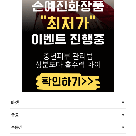
마켓
금융
부동산