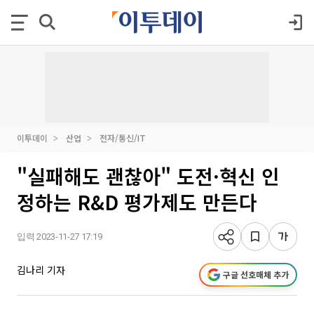
이투데이
산업
전자/통신/IT
"실패해도 괜찮아" 도전·혁신 인
정하는 R&D 평가제도 만든다
입력 2023-11-27 17:19
김나리 기자
구글 선호매체 추가