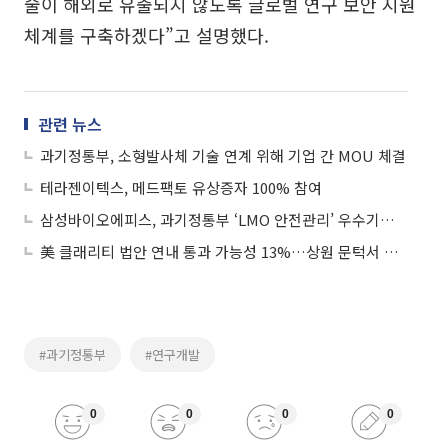
술이 해외로 유출되지 않도록 글로벌 연구 보안 지원
체계를 구축하겠다”고 설명했다.
관련 뉴스
과기정통부, 소형발사체 기술 연계 위해 기업 간 MOU 체결
테라젠이텍스, 메드팩토 유상증자 100% 참여
삼성바이오에피스, 과기정통부 ‘LMO 안전관리’ 우수기관 선정
美 클래리티 법안 연내 통과 가능성 13%…상원 문턱서 제동
#과기정통부
#연구개발
0
0
0
0