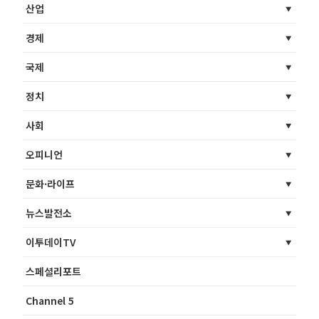
산업
경제
국제
정치
사회
오피니언
문화·라이프
뉴스발전소
이투데이TV
스페셜리포트
Channel 5