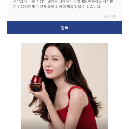
0 / 300