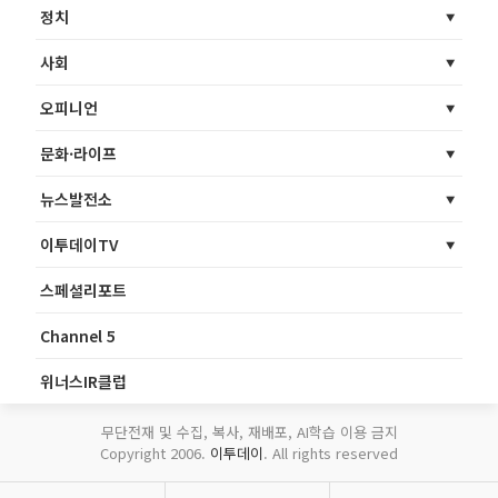
정치
사회
오피니언
문화·라이프
뉴스발전소
이투데이TV
스페셜리포트
Channel 5
위너스IR클럽
무단전재 및 수집, 복사, 재배포, AI학습 이용 금지
Copyright 2006.
이투데이
. All rights reserved