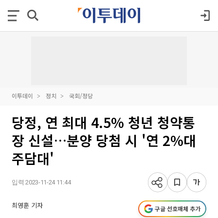
이투데이
정치
국회/정당
당정, 연 최대 4.5% 청년 청약통
장 신설…분양 당첨 시 '연 2%대
주담대'
입력 2023-11-24 11:44
최영훈 기자
구글 선호매체 추가