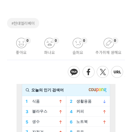
#현대엘리베이
0
0
0
0
좋아요
화나요
슬퍼요
추가취재 원해요