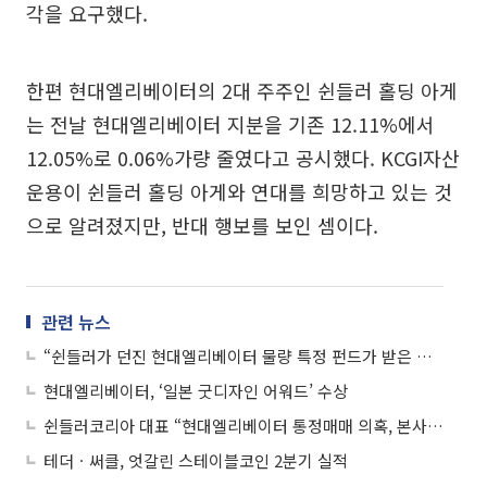
각을 요구했다.
한편 현대엘리베이터의 2대 주주인 쉰들러 홀딩 아게
는 전날 현대엘리베이터 지분을 기존 12.11%에서
12.05%로 0.06%가량 줄였다고 공시했다. KCGI자산
운용이 쉰들러 홀딩 아게와 연대를 희망하고 있는 것
으로 알려졌지만, 반대 행보를 보인 셈이다.
관련 뉴스
“쉰들러가 던진 현대엘리베이터 물량 특정 펀드가 받은 양상” 통정거래 의혹 제기
현대엘리베이터, ‘일본 굿디자인 어워드’ 수상
쉰들러코리아 대표 “현대엘리베이터 통정매매 의혹, 본사의 일…아는 바 없어”
테더ㆍ써클, 엇갈린 스테이블코인 2분기 실적