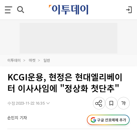
이투데이
마켓
일반
KCGI운용, 현정은 현대엘리베이
터 이사사임에 "정상화 첫단추"
수정 2023-11-22 16:35
손민지 기자
구글 선호매체 추가