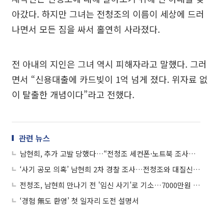
아갔다. 하지만 그녀는 전청조의 이름이 세상에 드러
나면서 모든 짐을 싸서 홀연히 사라졌다.
전 아내의 지인은 그녀 역시 피해자라고 말했다. 그러
면서 “신용대출에 카드빚이 1억 넘게 졌다. 위자료 없
이 탈출한 개념이다”라고 전했다.
관련 뉴스
남현희, 추가 고발 당했다…“전청조 세컨폰·노트북 조사해야”
‘사기 공모 의혹’ 남현희 2차 경찰 조사…전청조와 대질신문 예정
전청조, 남현희 만나기 전 '임신 사기'로 기소…7000만원 갈취 혐의
‘경험 無도 환영’ 첫 일자리 도전 설명서