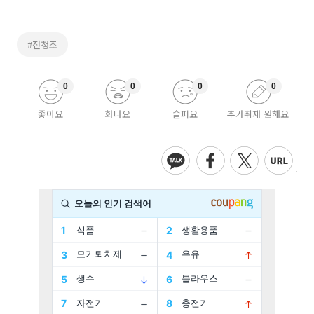
#전청조
0
0
0
0
좋아요
화나요
슬퍼요
추가취재 원해요