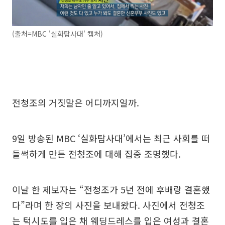
(출처=MBC '실화탐사대' 캡처)
전청조의 거짓말은 어디까지일까.
9일 방송된 MBC ‘실화탐사대’에서는 최근 사회를 떠
들썩하게 만든 전청조에 대해 집중 조명했다.
이날 한 제보자는 “전청조가 5년 전에 후배랑 결혼했
다”라며 한 장의 사진을 보내왔다. 사진에서 전청조
는 턱시도를 입은 채 웨딩드레스를 입은 여성과 결혼