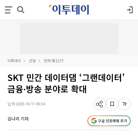
이투데이
산업
전자/통신/IT
SKT 민간 데이터댐 ‘그랜데이터’
금융∙방송 분야로 확대
입력 2023-10-11 09:34
김나리 기자
구글 선호매체 추가