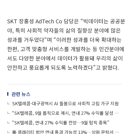
SKT 장홍성 AdTech Co 담당은 “빅데이터는 공공분
야, 특히 사회적 약자들의 삶의 질향상 분야에 많은
성과를 거두었다“며 “이러한 성과를 더욱 확대하는
한편, 고객 맞춤형 서비스를 개발하는 등 민간분야에
서도 다양한 분야에서 데이터가 활용돼 우리의 삶이
안전하고 풍요롭게 되도록 노력하겠다”고 밝혔다.
관련 뉴스
SK텔레콤-대구광역시 AI 돌봄으로 사회적 고립 가구 지원
“SK텔레콤, 9월 톱픽으로 제시, 연내 27% 수익률 달성 예상”
“SK텔레콤, 연내 27% 수익률 전망…9월 탑픽 종목”
美 클래리티 법안 연내 통과 가능성 13%…상원 문턱서 제동