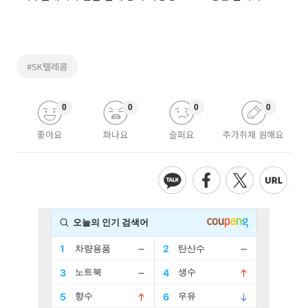
#SK텔레콤
0
0
0
0
좋아요
화나요
슬퍼요
추가취재 원해요