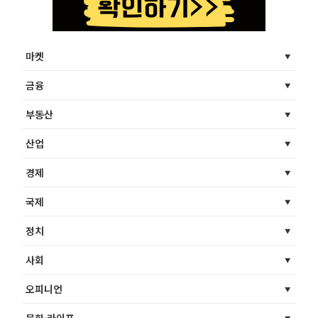
마켓
금융
부동산
산업
경제
국제
정치
사회
오피니언