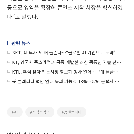
등으로 영역을 확장해 콘텐츠 제작 시장을 혁신하겠
다”고 말했다.
관련 뉴스
SKT, AI 투자 세 배 늘린다…“글로벌 AI 기업으로 도약”
KT, 영국서 중소기업과 공동 개발한 최신 광통신 기술 선보인다
KTL, 추석 맞아 전통시장 장보기 행사 열어…구매 물품은 이웃 나눔
美 클래리티 법안 연내 통과 가능성 13%…상원 문턱서 제동
#KT
#곰믹스맥스
#곰앤컴퍼니