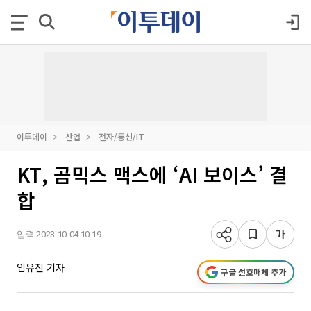
이투데이
산업
전자/통신/IT
KT, 곰믹스 맥스에 ‘AI 보이스’ 결
합
입력 2023-10-04 10:19
임유진 기자
구글 선호매체 추가