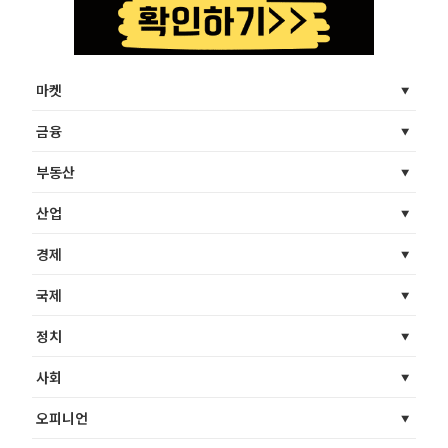
마켓
금융
부동산
산업
경제
국제
정치
사회
오피니언