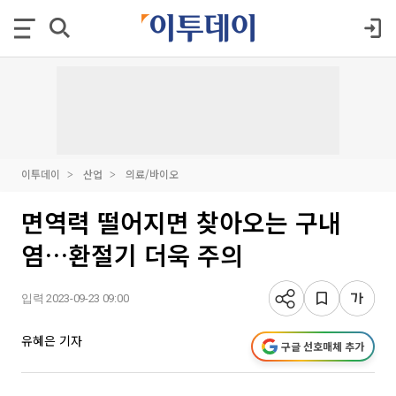
이투데이
산업
의료/바이오
면역력 떨어지면 찾아오는 구내
염…환절기 더욱 주의
입력 2023-09-23 09:00
유혜은 기자
구글 선호매체 추가