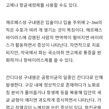
고제나 항균세정제를 사용할 수도 있다.
헤르페스성 구내염은 입술이나 입술 주위에 2~3㎜의
작은 수포가 여러 개 생기는 것이 특징이다. 헤르페스
바이러스에 감염된 사람의 면역력이 떨어지면 바이러
스가 활동하면서 증상이 나타난다. 자연적으로 치료
되지만, 약국에서 파는 국소마취 연고제로 통증을 완
화하거나 항바이러스제를 쓸 수 있다.
칸디다성 구내염은 곰팡이균의 일종인 칸디다로 인해
발생한다. 구강 내에 정상적으로 존재하다가 노화로
침 분비가 줄어들거나 항생제 등을 복용해 입안의 세
균 균형이 깨지면 과도하게 증식하면서 나타난다. 가
렵고 작열감이 느껴지며 쓰린 증상이 있다. 항진균제