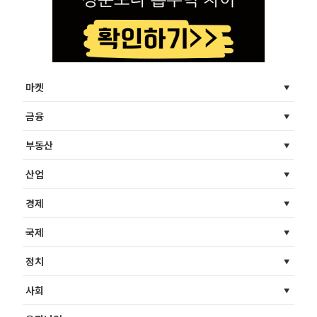
마켓
금융
부동산
산업
경제
국제
정치
사회