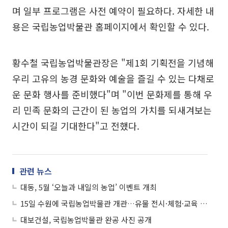
며 일부 프로그램은 사전 예약이 필요하다. 자세한 내
용은 국립농업박물관 홈페이지에서 확인할 수 있다.
황수철 국립농업박물관장은 "제1회 기획전을 기념해
우리 고유의 농경 문화와 예술을 즐길 수 있는 다채로
운 문화 행사를 준비했다"며 "이번 문화제를 통해 우
리 민족 문화의 근간이 된 농업의 가치를 되새겨보는
시간이 되길 기대한다"고 전했다.
관련 뉴스
대동, 5월 ‘오늘과 내일의 농업’ 이벤트 개최
15일 수원에 국립농업박물관 개관…유물 전시·체험·교육 제공
대보건설, 국립농업박물관 완공 사진 공개