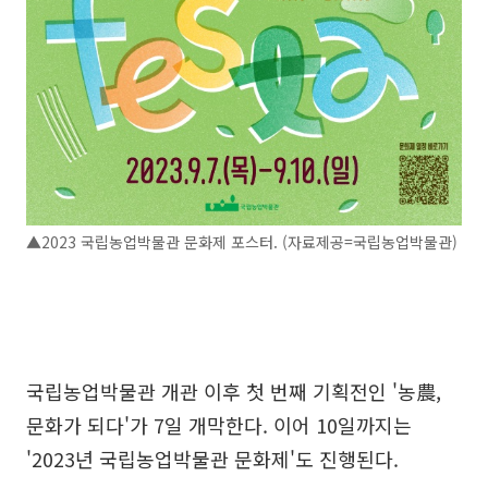
▲2023 국립농업박물관 문화제 포스터. (자료제공=국립농업박물관)
국립농업박물관 개관 이후 첫 번째 기획전인 '농農,
문화가 되다'가 7일 개막한다. 이어 10일까지는
'2023년 국립농업박물관 문화제'도 진행된다.