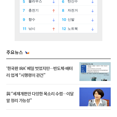
주요뉴스
‘한국판 IRA’ 베일 벗었지만…반도체·배터
리 업계 “시행령이 관건”
與 “세제개편안 다양한 목소리 수렴…이달
말 정리 가능성”