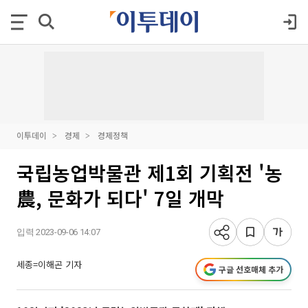
이투데이
경제
경제정책
국립농업박물관 제1회 기획전 '농
農, 문화가 되다' 7일 개막
입력 2023-09-06 14:07
세종=이해곤 기자
구글 선호매체 추가