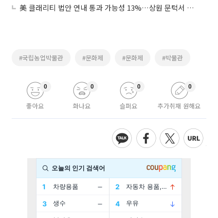
美 클래리티 법안 연내 통과 가능성 13%…상원 문턱서 제동
#국립농업박물관
#문화제
#문화제
#박물관
0
0
0
0
좋아요
화나요
슬퍼요
추가취재 원해요