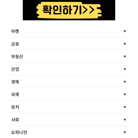
마켓
금융
부동산
산업
경제
국제
정치
사회
오피니언