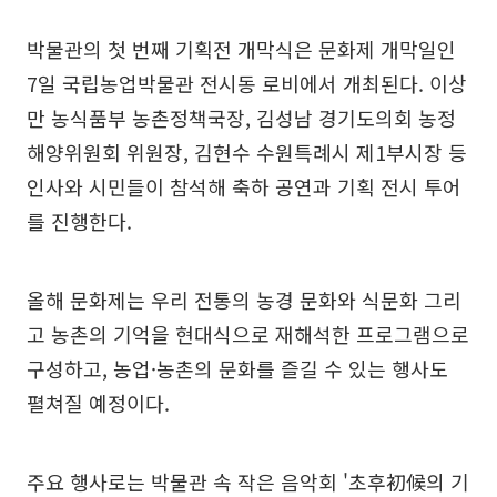
박물관의 첫 번째 기획전 개막식은 문화제 개막일인
7일 국립농업박물관 전시동 로비에서 개최된다. 이상
만 농식품부 농촌정책국장, 김성남 경기도의회 농정
해양위원회 위원장, 김현수 수원특례시 제1부시장 등
인사와 시민들이 참석해 축하 공연과 기획 전시 투어
를 진행한다.
올해 문화제는 우리 전통의 농경 문화와 식문화 그리
고 농촌의 기억을 현대식으로 재해석한 프로그램으로
구성하고, 농업·농촌의 문화를 즐길 수 있는 행사도
펼쳐질 예정이다.
주요 행사로는 박물관 속 작은 음악회 '초후初候의 기