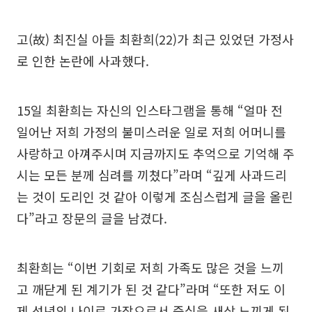
고(故) 최진실 아들 최환희(22)가 최근 있었던 가정사
로 인한 논란에 사과했다.
15일 최환희는 자신의 인스타그램을 통해 “얼마 전
일어난 저희 가정의 불미스러운 일로 저희 어머니를
사랑하고 아껴주시며 지금까지도 추억으로 기억해 주
시는 모든 분께 심려를 끼쳤다”라며 “깊게 사과드리
는 것이 도리인 것 같아 이렇게 조심스럽게 글을 올린
다”라고 장문의 글을 남겼다.
최환희는 “이번 기회로 저희 가족도 많은 것을 느끼
고 깨닫게 된 계기가 된 것 같다”라며 “또한 저도 이
제 성년의 나이로 가장으로서 중심을 새삼 느끼게 된