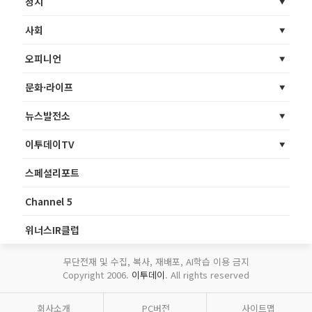
정치
사회
오피니언
문화·라이프
뉴스발전소
이투데이TV
스페셜리포트
Channel 5
위너스IR클럽
무단전재 및 수집, 복사, 재배포, AI학습 이용 금지
Copyright 2006.
이투데이
. All rights reserved
회사소개
PC버전
사이트맵