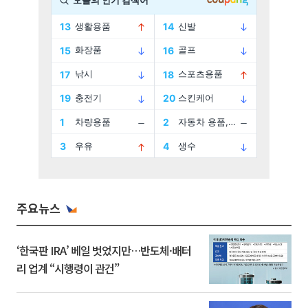
주요뉴스
‘한국판 IRA’ 베일 벗었지만…반도체·배터
리 업계 “시행령이 관건”