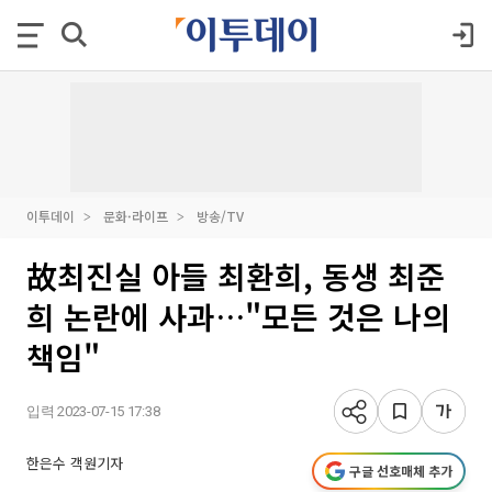
이투데이
문화·라이프
방송/TV
故최진실 아들 최환희, 동생 최준
희 논란에 사과…"모든 것은 나의
책임"
입력 2023-07-15 17:38
한은수 객원기자
구글 선호매체 추가