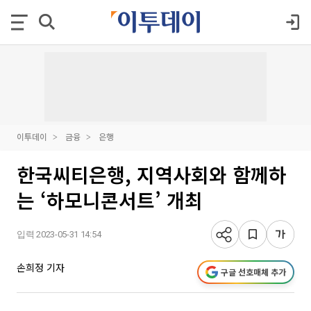
이투데이
금융
은행
한국씨티은행, 지역사회와 함께하
는 ‘하모니콘서트’ 개최
입력 2023-05-31 14:54
손희정 기자
구글 선호매체 추가