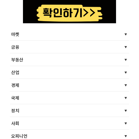
마켓
금융
부동산
산업
경제
국제
정치
사회
오피니언