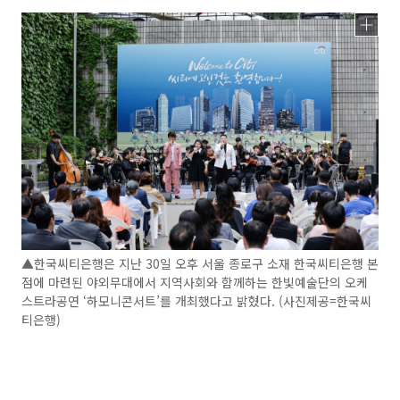
▲한국씨티은행은 지난 30일 오후 서울 종로구 소재 한국씨티은행 본
점에 마련된 야외무대에서 지역사회와 함께하는 한빛예술단의 오케
스트라공연 ‘하모니콘서트’를 개최했다고 밝혔다. (사진제공=한국씨
티은행)