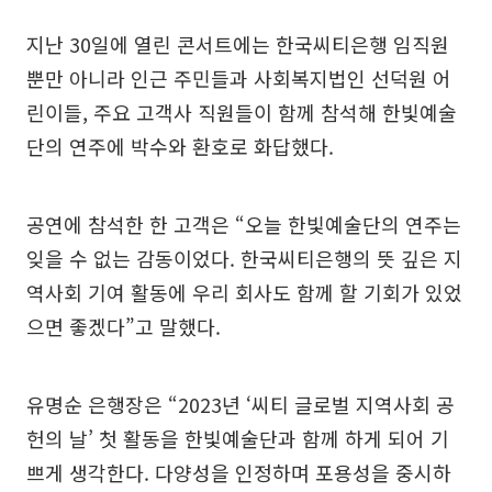
지난 30일에 열린 콘서트에는 한국씨티은행 임직원
뿐만 아니라 인근 주민들과 사회복지법인 선덕원 어
린이들, 주요 고객사 직원들이 함께 참석해 한빛예술
단의 연주에 박수와 환호로 화답했다.
공연에 참석한 한 고객은 “오늘 한빛예술단의 연주는
잊을 수 없는 감동이었다. 한국씨티은행의 뜻 깊은 지
역사회 기여 활동에 우리 회사도 함께 할 기회가 있었
으면 좋겠다”고 말했다.
유명순 은행장은 “2023년 ‘씨티 글로벌 지역사회 공
헌의 날’ 첫 활동을 한빛예술단과 함께 하게 되어 기
쁘게 생각한다. 다양성을 인정하며 포용성을 중시하