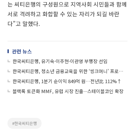
는 씨티은행의 구성원으로 지역사회 시민들과 함께
서로 격려하고 화합할 수 있는 자리가 되길 바란
다”고 말했다.
관련 뉴스
한국씨티은행, 유기숙·이주현·이관영 부행장 선임
한국씨티은행, 청소년 금융교육을 위한 ‘씽크머니’ 프로그램 지원
한국씨티은행, 1분기 순이익 849억 원…전년比 112%↑
블랙록 토큰화 MMF, 유럽 시장 진출∙∙∙스테이블코인 확장
#한국씨티은행