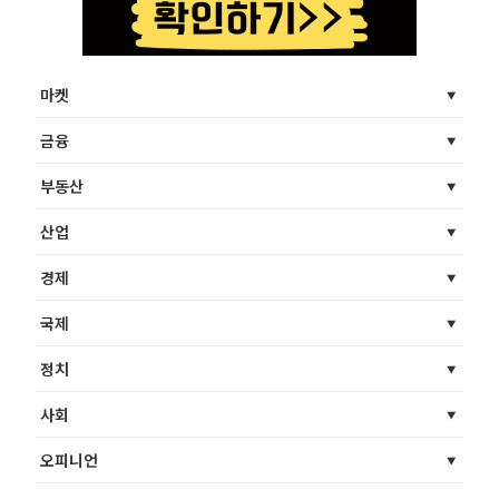
마켓
금융
부동산
산업
경제
국제
정치
사회
오피니언