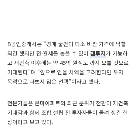
B공인중개사는 “경매 물건이 다소 비싼 가격에 낙찰
되긴 했지만 전·월세를 놓을 수 있어
갭투자
가 가능하
고 재건축 이후에는 약 45억 원정도 까지 오를 것으로
기대된다”며 “앞으로 얻을 차액을 고려한다면 투자
목적으로 나쁘지 않은 선택”이라고 했다.
전문가들은 은마아파트의 최근 분위기 전환이 재건축
기대감과 함께 조합 설립 전 투자자들이 몰려 생긴 현
상이라고 보고 있다.