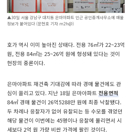
▲30일 서울 강남구 대치동 은마아파트 인근 공인중개사무소에 매물
정보가 붙어있다 (문현호 기자 m2h@)
호가 역시 이미 높아진 상태다. 전용 76㎡가 22~23억
원, 전용 84㎡는 25~26억 원에 형성돼 있다는 것이
현장의 중론이다.
은마아파트 재건축 기대감에 따라 경매 물건에도 관
심이 쏠리고 있다. 지난 18일 은마아파트
전용면적
84㎡ 경매 물건이 26억5288만 원에 최종 낙찰됐다.
두 차례나 응찰자가 없어 유찰되는 등 수모를 겪었던
해당 물건이 이번에는 45명이나 응찰에 몰리면서 시
세보다 2억 원 가량 비싼 가격에 팔린 것이다.