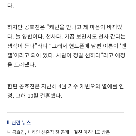
다.
하지만 공효진은 “케빈을 만나고 제 마음이 바뀌었
다. 늘 양반이다. 천사다. 가끔 보면서도 천사 같다는
생각이 든다”라며 “그래서 핸드폰에 남편 이름이 ‘엔
젤’이라고 되어 있다. 사람이 정말 선하다”라고 애정
을 드러냈다.
한편 공효진은 지난해 4월 가수 케빈오와 열애를 인
정, 그해 10월 결혼했다.
관련 뉴스
공효진, 새하얀 신혼집 첫 공개…절친 이하늬도 방문