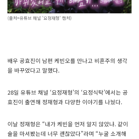
(출처=유튜브 채널 '요정재형' 캡처)
배우 공효진이 남편 케빈오를 만나고 비혼주의 생각
을 바꾸었다고 말했다.
28일 유튜브 채널 ‘요정재형’의 ‘요정식탁’에서는 공
효진이 출연해 정재형과 다양한 이야기를 나눴다.
이날 정재형은 “내가 케빈을 먼저 알지 않았냐. 같이
술을 마셔봤는데 너무 괜찮았다”라며 “누굴 소개해