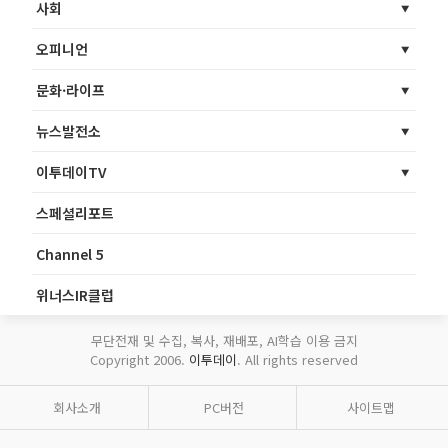
사회
오피니언
문화·라이프
뉴스발전소
이투데이TV
스페셜리포트
Channel 5
위너스IR클럽
무단전재 및 수집, 복사, 재배포, AI학습 이용 금지
Copyright 2006.
이투데이
. All rights reserved
회사소개
PC버전
사이트맵